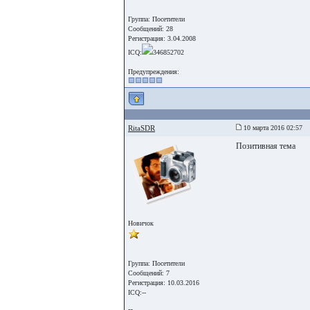
Группа: Посетители
Сообщений: 28
Регистрация: 3.04.2008
ICQ:
346852702
Предупреждения:
RitaSDR
10 марта 2016 02:57
Позитивная тема
Новичок
Группа: Посетители
Сообщений: 7
Регистрация: 10.03.2016
ICQ:--