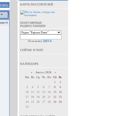
КАРТА ПОСЕТИТЕЛЕЙ
а
ение #1
ПОПУЛЯРНЫЕ
РАДИОСТАНЦИИ
Остальное
ЗДЕСЬ
СЕЙЧАС В ЧАТЕ
КАЛЕНДАРЬ
«
Август 2026
»
Пн
Вт
Ср
Чт
Пт
Сб
Вс
1
2
3
4
5
6
7
8
9
10
11
12
13
14
15
16
17
18
19
20
21
22
23
24
25
26
27
28
29
30
31