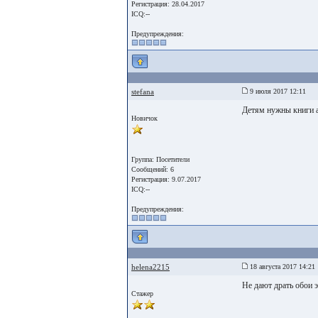
Регистрация: 28.04.2017
ICQ:--
Предупреждения:
stefana
9 июля 2017 12:11
Детям нужны книги а
Новичок
Группа: Посетители
Сообщений: 6
Регистрация: 9.07.2017
ICQ:--
Предупреждения:
helena2215
18 августа 2017 14:21
Не дают драть обои э
Стажер