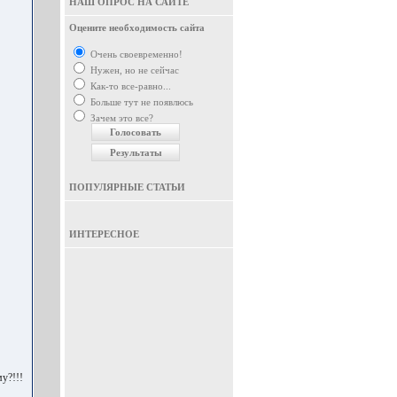
НАШ ОПРОС НА САЙТЕ
Оцените необходимость сайта
Очень своевременно!
Нужен, но не сейчас
Как-то все-равно...
Больше тут не появлюсь
Зачем это все?
ПОПУЛЯРНЫЕ СТАТЬИ
ИНТЕРЕСНОЕ
у?!!!