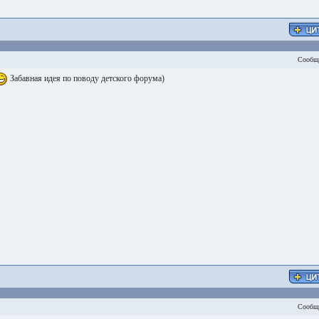
Сообщ
Забавная идея по поводу детского форума)
Сообщ