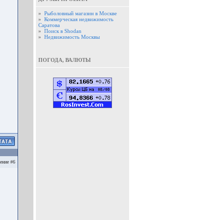
»
Рыболовный магазин в Москве
»
Коммерческая недвижимость
Саратова
»
Поиск в Shodan
»
Недвижимость Москвы
ПОГОДА, ВАЛЮТЫ
ение #6