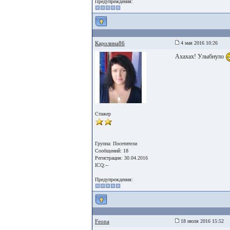
Предупреждения:
Каролина86
4 мая 2016 10:26
Ахахах! Улыбнуло
Стажер
Группа: Посетители
Сообщений: 18
Регистрация: 30.04.2016
ICQ:--
Предупреждения:
Feona
18 июля 2016 15:52