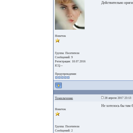
Действительно ориги
Новичок
Группа: Посетители
Сообщений: 9
Регистрация: 18.07.2016
ICQ:--
Предупреждения:
Томильченко
28 апреля 2017 23:13
Не хотелось бы там 
Новичок
Группа: Посетители
Сообщений: 2