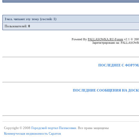
1
чел. читают эту тему (гостей: 1)
Пользователей:
0
Powered By
PALLASOWKA.RU-Forum
v2.1 © 20
Зарегистрировано на: PALLASOW
ПОСЛЕДНЕЕ С ФОРУМ
ПОСЛЕДНИЕ СООБЩЕНИЯ НА ДОСК
Copyright © 2008
Городской портал Палласовки.
Все права защищены
Коммерческая недвижимость Саратов