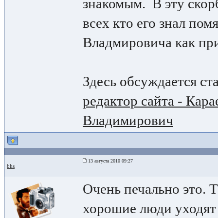
знакомым. В эту ско
всех кто его знал пом
Владмировича как при
Здесь обсуждается ст
редактор сайта - Кар
Владимирович
13 августа 2010 09:27
bhs
Очень печально это. 
хорошие люди уходят 