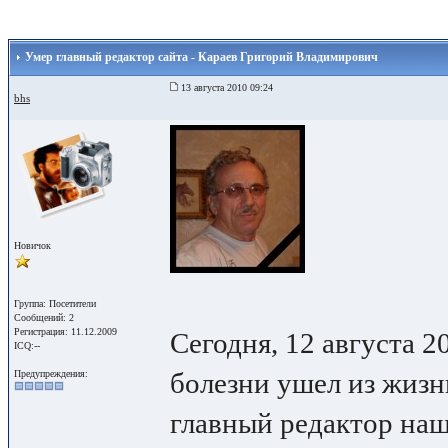
Умер главный редактор сайта - Караев Григорий Владимирович
13 августа 2010 09:24
bhs
Новичок
Группа: Посетители
Сообщений: 2
Регистрация: 11.12.2009
Сегодня, 12 августа 2
ICQ:--
болезни ушел из жизн
Предупреждения:
главный редактор наш