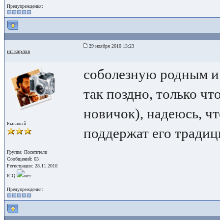
Предупреждения:
29 ноября 2010 13:23
ип карлов
соболезную родным и 
так поздно, только что
новичок), надеюсь, чт
Бывалый
поддержат его традиц
Группа: Посетители
Сообщений: 63
Регистрация: 28.11.2010
ICQ:
нет
Предупреждения: