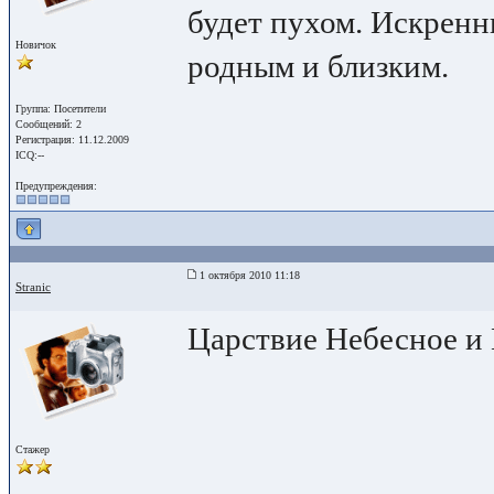
будет пухом. Искренн
Новичок
родным и близким.
Группа: Посетители
Сообщений: 2
Регистрация: 11.12.2009
ICQ:--
Предупреждения:
1 октября 2010 11:18
Stranic
Царствие Небесное и
Стажер