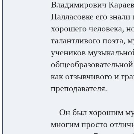
Владимирович Караев
Палласовке его знали 
хорошего человека, но
талантливого поэта, м
учеников музыкально
общеобразовательной
как отзывчивого и гр
преподавателя.
Он был хорошим муж
многим просто отлич