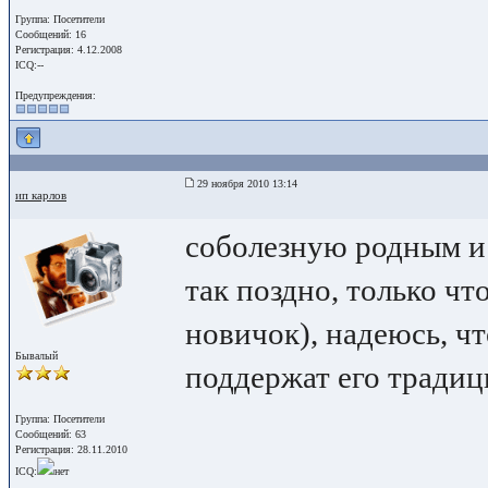
Группа: Посетители
Сообщений: 16
Регистрация: 4.12.2008
ICQ:--
Предупреждения:
29 ноября 2010 13:14
ип карлов
соболезную родным и 
так поздно, только что
новичок), надеюсь, чт
Бывалый
поддержат его традиц
Группа: Посетители
Сообщений: 63
Регистрация: 28.11.2010
ICQ:
нет