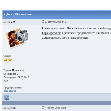
Доска Объявлений
aleftina99
27 августа 2018 14:21
Очень нужен совет. Пользовались ли вы когда нибудь 
https://aprod.ru/
. Пробовали продать что-то или может к
думаю продать его за ненадобностью
Стажер
Группа: Посетители
Сообщений: 24
Регистрация: 21.05.2018
ICQ:--
Предупреждения:
Sdelal4toto
7 ноября 2022 15:38