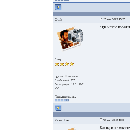
Critik
17 мая 2023 15:25
а где можно побольш
Спец
Группа: Посетители
Сообщений: 637
Регистрация: 19.01.2021
ICQ:--
Предупреждения:
Morelubov
18 мая 2023 10:08
Как вариант, можете