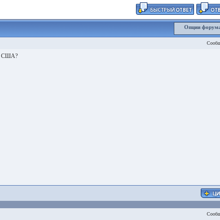
Опции форум
Сообщ
 в США?
Сообщ