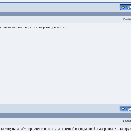
Сообщ
е информации о переезде заграницу почитать?
Сообщ
 заглянуть на сайт
https://relocanto.com/
за полезной информацией о миграции. Я планиру