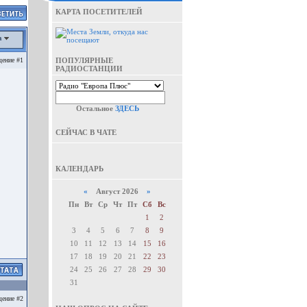
КАРТА ПОСЕТИТЕЛЕЙ
а
ение #1
ПОПУЛЯРНЫЕ
РАДИОСТАНЦИИ
Остальное
ЗДЕСЬ
СЕЙЧАС В ЧАТЕ
КАЛЕНДАРЬ
«
Август 2026
»
Пн
Вт
Ср
Чт
Пт
Сб
Вс
1
2
3
4
5
6
7
8
9
10
11
12
13
14
15
16
17
18
19
20
21
22
23
24
25
26
27
28
29
30
31
ение #2