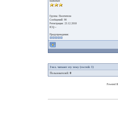
Бывалый
Группа: Посетители
Сообщений: 90
Регистрация: 23.12.2018
ICQ:--
Предупреждения:
1
чел. читают эту тему (гостей: 1)
Пользователей:
0
Powered 