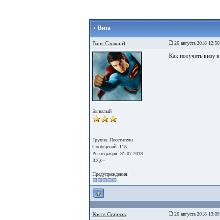
Виза
Ваня Сашкин)
26 августа 2018 12:56
Как получить визу
Бывалый
Группа: Посетители
Сообщений: 118
Регистрация: 31.07.2018
ICQ:--
Предупреждения:
Костя Старков
26 августа 2018 13:09