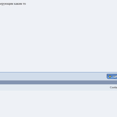
 верующим каким то
Сообщ