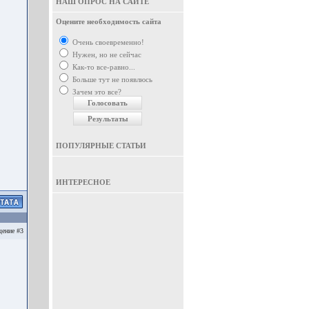
НАШ ОПРОС НА САЙТЕ
Оцените необходимость сайта
Очень своевременно!
Нужен, но не сейчас
Как-то все-равно...
Больше тут не появлюсь
Зачем это все?
ПОПУЛЯРНЫЕ СТАТЬИ
ИНТЕРЕСНОЕ
ение #3