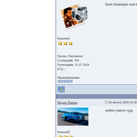
быть беженцем или
Бывалый
Группа: Посетители
Сообщений: 103
Регистрация: 31.07.2018
ICQ:--
Предупреждения:
Вадим Панин
26 августа 2018 15:59
пойти учится туда
Бывалый