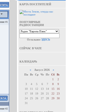
КАРТА ПОСЕТИТЕЛЕЙ
а
ение #1
ПОПУЛЯРНЫЕ
РАДИОСТАНЦИИ
Остальное
ЗДЕСЬ
СЕЙЧАС В ЧАТЕ
КАЛЕНДАРЬ
«
Август 2026
»
Пн
Вт
Ср
Чт
Пт
Сб
Вс
1
2
3
4
5
6
7
8
9
10
11
12
13
14
15
16
17
18
19
20
21
22
23
24
25
26
27
28
29
30
31
ение #2