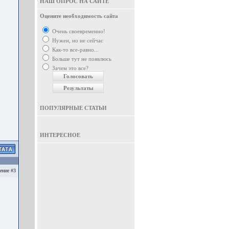
НАШ ОПРОС НА САЙТЕ
Оцените необходимость сайта
Очень своевременно!
Нужен, но не сейчас
Как-то все-равно...
Больше тут не появлюсь
Зачем это все?
ПОПУЛЯРНЫЕ СТАТЬИ
ИНТЕРЕСНОЕ
ение #3