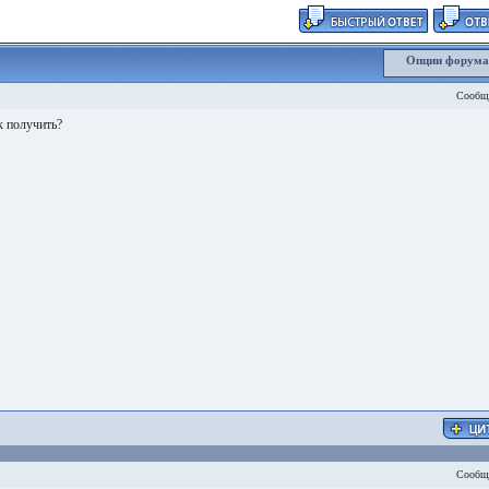
Опции форум
Сообщ
 получить?
Сообщ