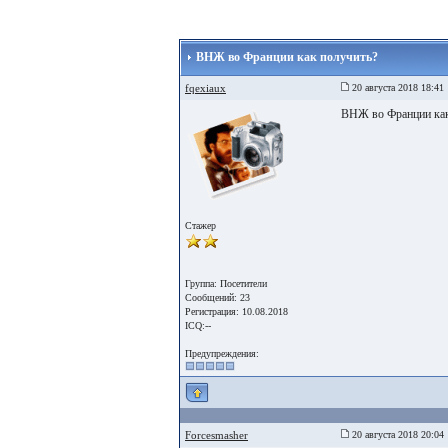
ВНЖ во Франции как получить?
fqexiaux
20 августа 2018 18:41
ВНЖ во Франции как
Стажер
Группа: Посетители
Сообщений: 23
Регистрация: 10.08.2018
ICQ:--
Предупреждения:
Forcesmasher
20 августа 2018 20:04