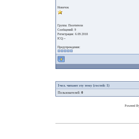
Новичок
Группа: Посетители
Сообщений: 9
Регистрация: 6.09.2018
ICQ:--
Предупреждения:
1
чел. читают эту тему (гостей: 1)
Пользователей:
0
Powered 