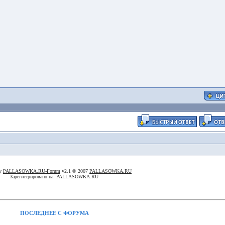
By
PALLASOWKA.RU-Forum
v2.1 © 2007
PALLASOWKA.RU
Зарегистрировано на: PALLASOWKA.RU
ПОСЛЕДНЕЕ С ФОРУМА