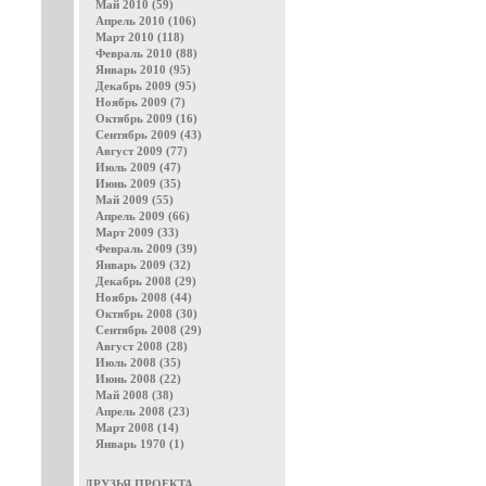
Май 2010 (59)
Апрель 2010 (106)
Март 2010 (118)
Февраль 2010 (88)
Январь 2010 (95)
Декабрь 2009 (95)
Ноябрь 2009 (7)
Октябрь 2009 (16)
Сентябрь 2009 (43)
Август 2009 (77)
Июль 2009 (47)
Июнь 2009 (35)
Май 2009 (55)
Апрель 2009 (66)
Март 2009 (33)
Февраль 2009 (39)
Январь 2009 (32)
Декабрь 2008 (29)
Ноябрь 2008 (44)
Октябрь 2008 (30)
Сентябрь 2008 (29)
Август 2008 (28)
Июль 2008 (35)
Июнь 2008 (22)
Май 2008 (38)
Апрель 2008 (23)
Март 2008 (14)
Январь 1970 (1)
ДРУЗЬЯ ПРОЕКТА