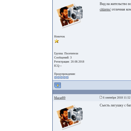
Вид на жительство в
citizens/
отличная ком
Новичок
Группа: Посетители
Сообщений: 3
Регистрация: 20.08.2018
ICQ:--
Предупреждения:
Marat89
6 сентября 2018 11:52
Съесть лягушку с ба