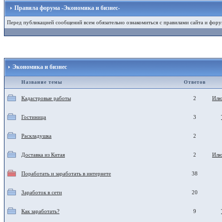
Правила форума -Экономика и бизнес-
Перед публикацией сообщений всем обязательно ознакомиться с правилами сайта и фору
Экономика и бизнес
Название темы
Ответов
Кадастровые работы
2
Илю
Гостиница
3
Раскладушка
2
Доставка из Китая
2
Илю
Поработать и заработать в интернете
38
Заработок в сети
20
Как заработать?
9