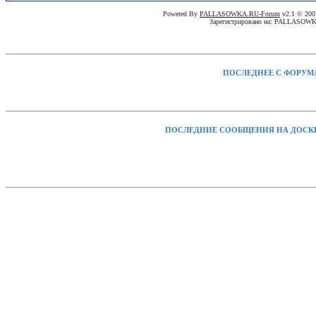
Powered By
PALLASOWKA.RU-Forum
v2.1 © 20
Зарегистрировано на: PALLASOW
ПОСЛЕДНЕЕ С ФОРУМ
ПОСЛЕДНИЕ СООБЩЕНИЯ НА ДОСК