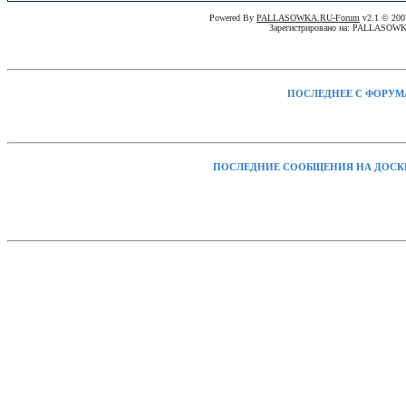
Powered By
PALLASOWKA.RU-Forum
v2.1 © 20
Зарегистрировано на: PALLASOW
ПОСЛЕДНЕЕ С ФОРУМ
ПОСЛЕДНИЕ СООБЩЕНИЯ НА ДОСК