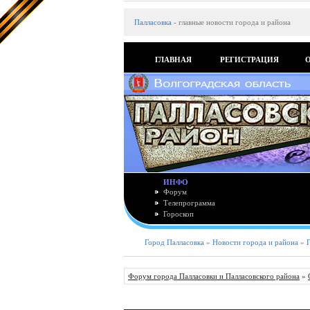
Палласовка
-
главные новости города и района
ГЛАВНАЯ
РЕГИСТРАЦИЯ
ИНФО
Форум
Телепрограмма
Гороскоп
Город Палласовка
»
Новости города и района
»
Форум города Палласовки и Палласовского района
»