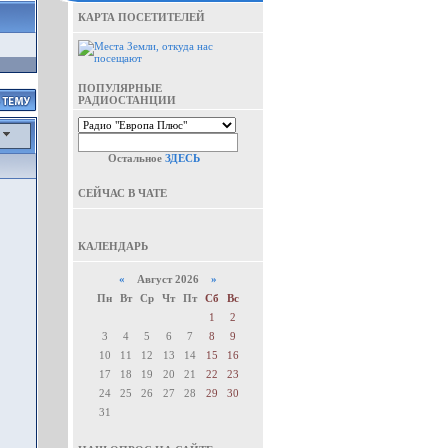
КАРТА ПОСЕТИТЕЛЕЙ
ПОПУЛЯРНЫЕ
РАДИОСТАНЦИИ
а
Остальное
ЗДЕСЬ
СЕЙЧАС В ЧАТЕ
КАЛЕНДАРЬ
«
Август 2026
»
Пн
Вт
Ср
Чт
Пт
Сб
Вс
1
2
3
4
5
6
7
8
9
10
11
12
13
14
15
16
17
18
19
20
21
22
23
24
25
26
27
28
29
30
31