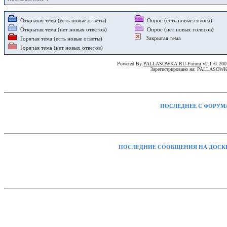
Открытая тема (есть новые ответы)
Опрос (есть новые голоса)
Открытая тема (нет новых ответов)
Опрос (нет новых голосов)
Закрытая тема
Горячая тема (есть новые ответы)
Горячая тема (нет новых ответов)
Powered By
PALLASOWKA.RU-Forum
v2.1 © 20
Зарегистрировано на: PALLASOW
ПОСЛЕДНЕЕ С ФОРУМ
ПОСЛЕДНИЕ СООБЩЕНИЯ НА ДОСК