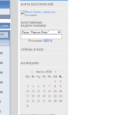
КАРТА ПОСЕТИТЕЛЕЙ
ПОПУЛЯРНЫЕ
РАДИОСТАНЦИИ
а
Остальное
ЗДЕСЬ
СЕЙЧАС В ЧАТЕ
oto
oto
КАЛЕНДАРЬ
«
Август 2026
»
oto
Пн
Вт
Ср
Чт
Пт
Сб
Вс
1
2
oto
3
4
5
6
7
8
9
10
11
12
13
14
15
16
oto
17
18
19
20
21
22
23
24
25
26
27
28
29
30
8
31
8