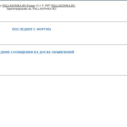
By
PALLASOWKA.RU-Forum
v2.1 © 2007
PALLASOWKA.RU
Зарегистрировано на: PALLASOWKA.RU
ПОСЛЕДНЕЕ С ФОРУМА
ДНИЕ СООБЩЕНИЯ НА ДОСКЕ ОБЪЯВЛЕНИЙ