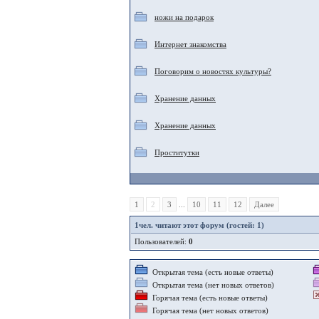
ножи на подарок
Интернет знакомства
Поговорим о новостях культуры?
Хранение данных
Хранение данных
Проститутки
1
2
3
...
10
11
12
Далее
1
чел. читают этот форум (гостей: 1)
Пользователей:
0
Открытая тема (есть новые ответы)
Открытая тема (нет новых ответов)
Горячая тема (есть новые ответы)
Горячая тема (нет новых ответов)