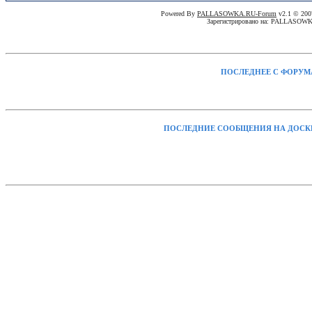
Powered By
PALLASOWKA.RU-Forum
v2.1 © 20
Зарегистрировано на: PALLASOW
ПОСЛЕДНЕЕ С ФОРУМ
ПОСЛЕДНИЕ СООБЩЕНИЯ НА ДОСК