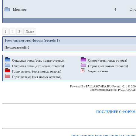
Монитор
4
Дис
1
2
3
Далее
1
чел. читают этот форум (гостей: 1)
Пользователей:
0
Открытая тема (есть новые ответы)
Опрос (есть новые голоса)
Открытая тема (нет новых ответов)
Опрос (нет новых голосов)
Закрытая тема
Горячая тема (есть новые ответы)
Горячая тема (нет новых ответов)
Powered By
PALLASOWKA.RU-Forum
v2.1 © 20
Зарегистрировано на: PALLASOW
ПОСЛЕДНЕЕ С ФОРУМ