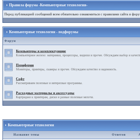
Правила форума -Компьютерные технологии-
Перед публикацией сообщений всем обязательно ознакомиться с правилами сайта и фору
Компьютерные технологии - подфорумы
Форум
Компьютеры и комплектующие
Компьютерное железо: материнки, процессоры, видюхи и прочее. Обсуждаем выбор и качест
Периферия
Мониторы, принтеры, сканеры и прочее. Обсуждаем качество и надежность.
Софт
Рассматриваем полезные и интересные программы.
Расходные материалы и аксессуары
Картриджи к принтерам, диски и разные полезные мелочи.
Компьютерные технологии
Название темы
Ответов