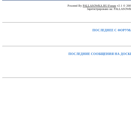
Powered By
PALLASOWKA.RU-Forum
v2.1 © 20
Зарегистрировано на: PALLASOW
ПОСЛЕДНЕЕ С ФОРУМ
ПОСЛЕДНИЕ СООБЩЕНИЯ НА ДОСК