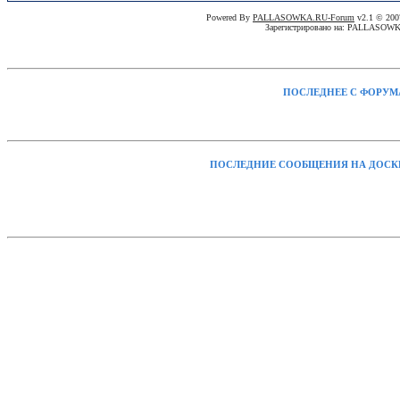
Powered By
PALLASOWKA.RU-Forum
v2.1 © 20
Зарегистрировано на: PALLASOW
ПОСЛЕДНЕЕ С ФОРУМ
ПОСЛЕДНИЕ СООБЩЕНИЯ НА ДОСК