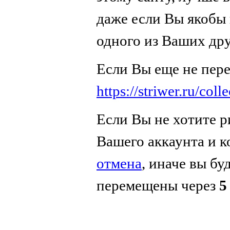
даже если Вы якобы 
одного из Ваших дру
Если Вы еще не пер
https://striwer.ru/coll
Если Вы не хотите р
Вашего аккаунта и 
отмена
, иначе вы бу
перемещены через
5