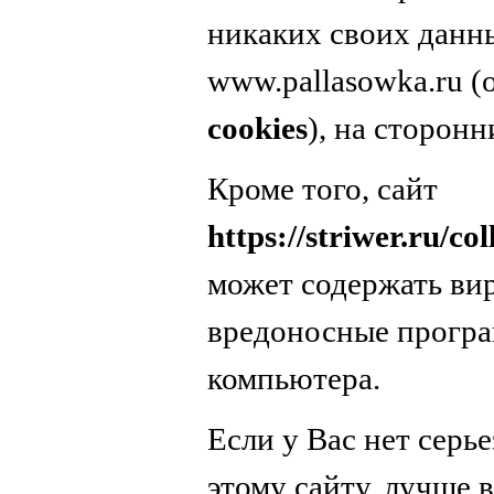
никаких своих данн
www.pallasowka.ru 
cookies
), на сторонн
Кроме того, сайт
https://striwer.ru/co
может содержать вир
вредоносные програ
компьютера.
Если у Вас нет серь
этому сайту, лучше в