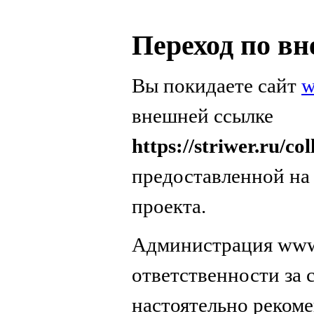
Переход по в
Вы покидаете сайт
w
внешней ссылке
https://striwer.ru/co
предоставленной на
проекта.
Администрация www.
ответственности за
настоятельно реком