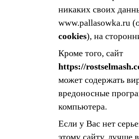
никаких своих данн
www.pallasowka.ru 
cookies
), на сторонн
Кроме того, сайт
https://rostselmash.c
может содержать вир
вредоносные програ
компьютера.
Если у Вас нет серь
этому сайту, лучше в