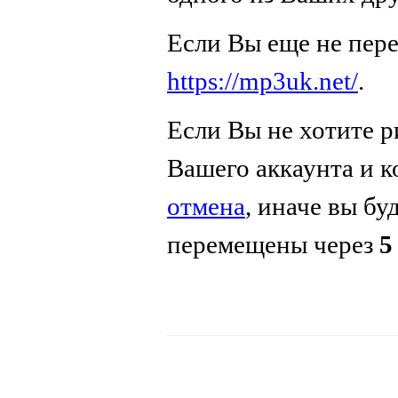
Если Вы еще не пер
https://mp3uk.net/
.
Если Вы не хотите р
Вашего аккаунта и 
отмена
, иначе вы бу
перемещены через
5