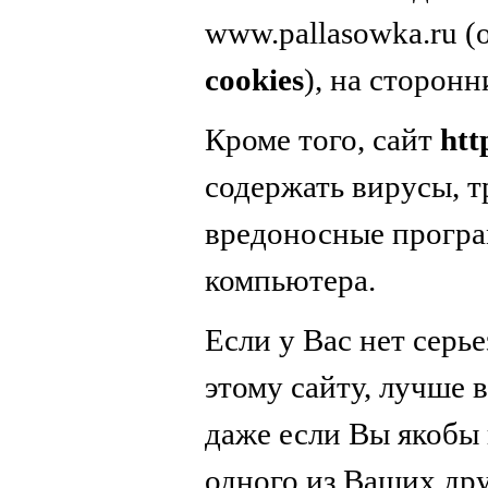
www.pallasowka.ru 
cookies
), на сторонн
Кроме того, сайт
htt
содержать вирусы, т
вредоносные програ
компьютера.
Если у Вас нет серь
этому сайту, лучше в
даже если Вы якобы 
одного из Ваших дру