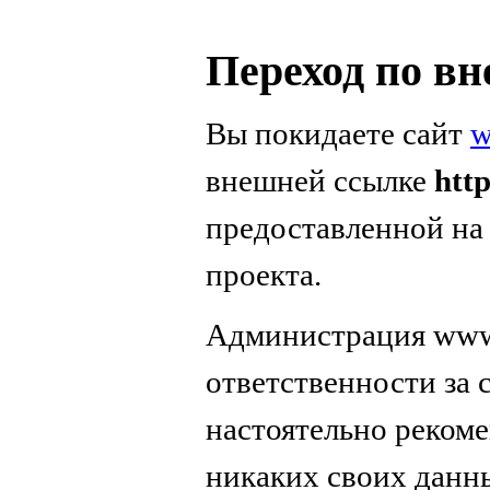
Переход по в
Вы покидаете сайт
w
внешней ссылке
htt
предоставленной на
проекта.
Администрация www.
ответственности за
настоятельно реком
никаких своих данн