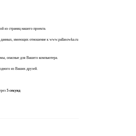
ой из страниц нашего проекта.
 данных, имеющих отношение к www.pallasowka.ru
ммы, опасные для Вашего компьютера.
 одного из Ваших друзей.
через
5 секунд