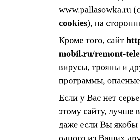
www.pallasowka.ru 
cookies
), на сторонн
Кроме того, сайт
htt
mobil.ru/remont-tel
вирусы, трояны и д
программы, опасные
Если у Вас нет серь
этому сайту, лучше в
даже если Вы якобы 
одного из Ваших дру