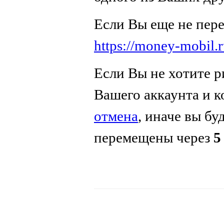
Если Вы еще не пер
https://money-mobil.
Если Вы не хотите р
Вашего аккаунта и 
отмена
, иначе вы бу
перемещены через
5