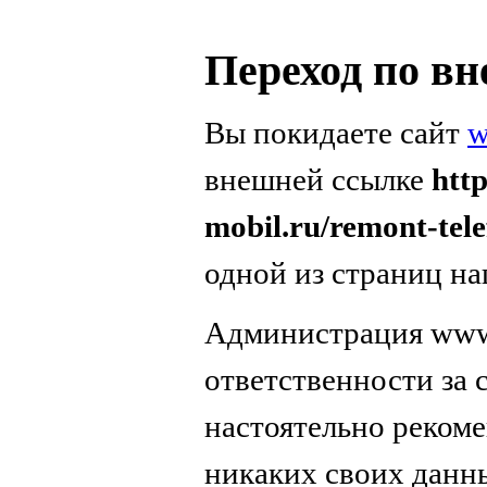
Переход по в
Вы покидаете сайт
w
внешней ссылке
htt
mobil.ru/remont-tel
одной из страниц на
Администрация www.
ответственности за
настоятельно реком
никаких своих данн