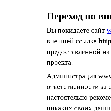
Переход по в
Вы покидаете сайт
w
внешней ссылке
http
предоставленной на
проекта.
Администрация www.
ответственности за
настоятельно реком
никаких своих данн