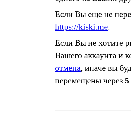
Если Вы еще не пер
https://kiski.me
.
Если Вы не хотите р
Вашего аккаунта и 
отмена
, иначе вы бу
перемещены через
5