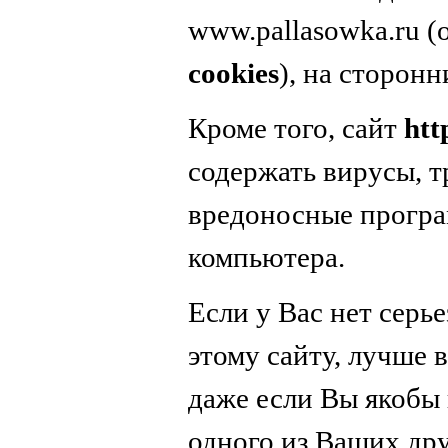
www.pallasowka.ru 
cookies
), на сторонн
Кроме того, сайт
htt
содержать вирусы, т
вредоносные програ
компьютера.
Если у Вас нет серь
этому сайту, лучше в
даже если Вы якобы 
одного из Ваших дру