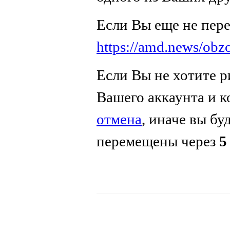
Если Вы еще не пер
https://amd.news/obz
Если Вы не хотите р
Вашего аккаунта и 
отмена
, иначе вы бу
перемещены через
5