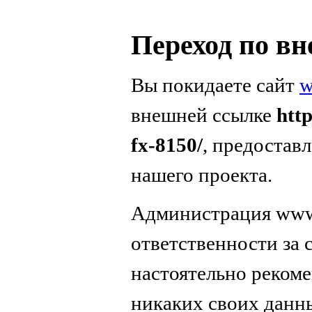
Переход по в
Вы покидаете сайт
w
внешней ссылке
htt
fx-8150/
, предостав
нашего проекта.
Администрация www.
ответственности за
настоятельно реком
никаких своих данн