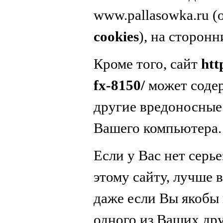
www.pallasowka.ru 
cookies
), на сторонн
Кроме того, сайт
htt
fx-8150/
может содер
другие вредоносные
Вашего компьютера.
Если у Вас нет серь
этому сайту, лучше в
даже если Вы якобы 
одного из Ваших дру