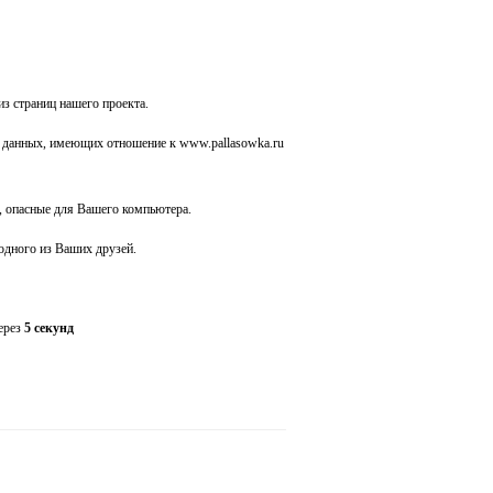
из страниц нашего проекта.
 данных, имеющих отношение к www.pallasowka.ru
 опасные для Вашего компьютера.
 одного из Ваших друзей.
через
5 секунд