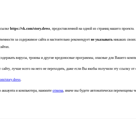
ссылке
https://vk.com/story.dress
, предоставленной на одной из страниц нашего проекта.
твенности за содержимое сайта
и настоятельно рекомендует
не указывать
никаких своих
сайтах.
одержать вирусы, трояны и другие вредоносные программы, опасные для Вашего комп
 сайту, лучше всего на него не переходить, даже если Вы якобы получили эту ссылку от
com/story.dress
.
о аккаунта и компьютера, нажмите
отмена
, иначе вы будете автоматически перемещены 