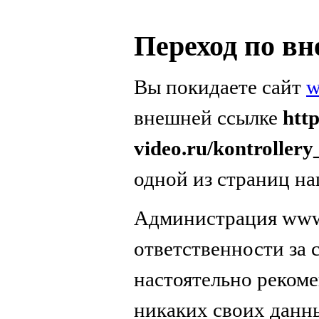
Переход по в
Вы покидаете сайт
w
внешней ссылке
http
video.ru/kontroller
одной из страниц на
Администрация www.
ответственности за
настоятельно реком
никаких своих данн