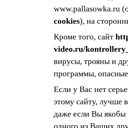
www.pallasowka.ru 
cookies
), на сторонн
Кроме того, сайт
htt
video.ru/kontroller
вирусы, трояны и д
программы, опасные
Если у Вас нет серь
этому сайту, лучше в
даже если Вы якобы 
одного из Ваших дру