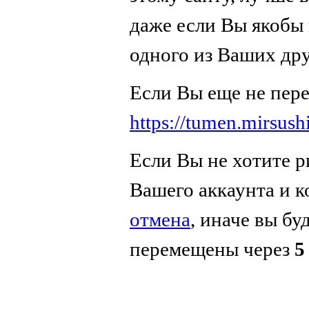
даже если Вы якобы 
одного из Ваших дру
Если Вы еще не пер
https://tumen.mirsush
Если Вы не хотите р
Вашего аккаунта и 
отмена
, иначе вы бу
перемещены через
5