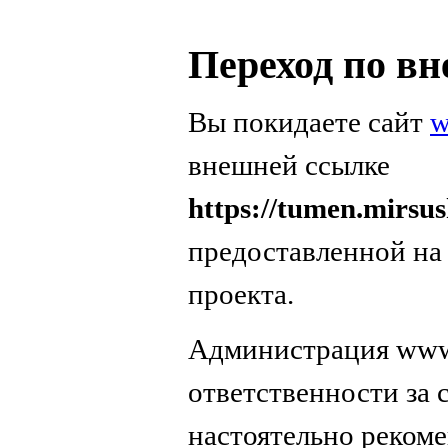
Переход по в
Вы покидаете сайт
w
внешней ссылке
https://tumen.mirsu
предоставленной на
проекта.
Администрация www.
ответственности за
настоятельно реком