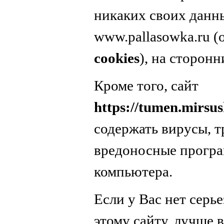
никаких своих данн
www.pallasowka.ru 
cookies
), на сторонн
Кроме того, сайт
https://tumen.mirsu
содержать вирусы, т
вредоносные програ
компьютера.
Если у Вас нет серь
этому сайту, лучше в