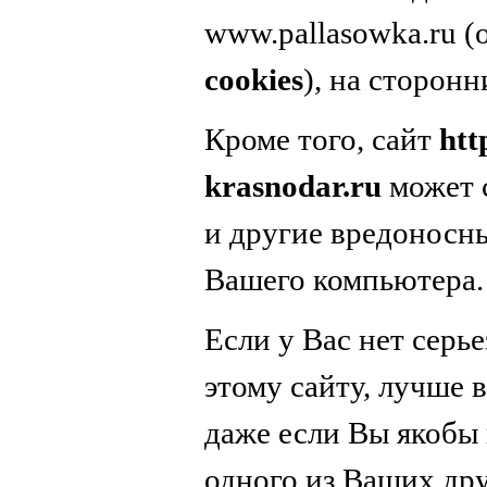
www.pallasowka.ru 
cookies
), на сторонн
Кроме того, сайт
htt
krasnodar.ru
может 
и другие вредоносн
Вашего компьютера.
Если у Вас нет серь
этому сайту, лучше в
даже если Вы якобы 
одного из Ваших дру