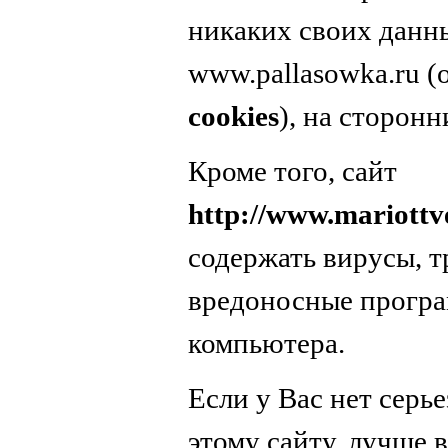
никаких своих данн
www.pallasowka.ru 
cookies
), на сторонн
Кроме того, сайт
http://www.mariottv
содержать вирусы, т
вредоносные програ
компьютера.
Если у Вас нет серь
этому сайту, лучше в