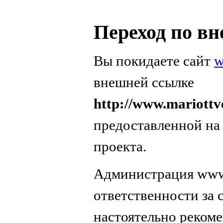
Переход по в
Вы покидаете сайт
w
внешней ссылке
http://www.mariottv
предоставленной на
проекта.
Администрация www.
ответственности за
настоятельно реком