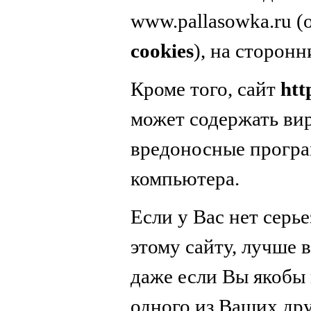
www.pallasowka.ru 
cookies
), на сторонн
Кроме того, сайт
htt
может содержать вир
вредоносные програ
компьютера.
Если у Вас нет серь
этому сайту, лучше в
даже если Вы якобы 
одного из Ваших дру