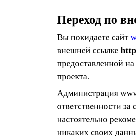
Переход по в
Вы покидаете сайт
w
внешней ссылке
htt
предоставленной на
проекта.
Администрация www.
ответственности за
настоятельно реком
никаких своих данн