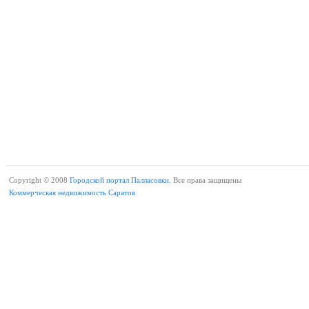
Copyright © 2008
Городской портал Палласовки.
Все права защищены
Коммерческая недвижимость Саратов