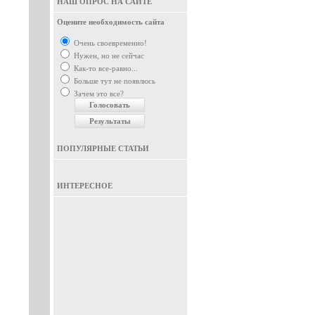
НАШ ОПРОС НА САЙТЕ
Оцените необходимость сайта
Очень своевременно!
Нужен, но не сейчас
Как-то все-равно...
Больше тут не появлюсь
Зачем это все?
ПОПУЛЯРНЫЕ СТАТЬИ
ИНТЕРЕСНОЕ