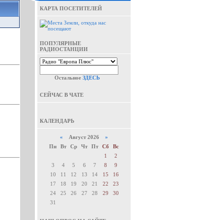
КАРТА ПОСЕТИТЕЛЕЙ
ПОПУЛЯРНЫЕ
РАДИОСТАНЦИИ
Остальное
ЗДЕСЬ
СЕЙЧАС В ЧАТЕ
КАЛЕНДАРЬ
«
Август 2026
»
Пн
Вт
Ср
Чт
Пт
Сб
Вс
1
2
3
4
5
6
7
8
9
10
11
12
13
14
15
16
17
18
19
20
21
22
23
24
25
26
27
28
29
30
31