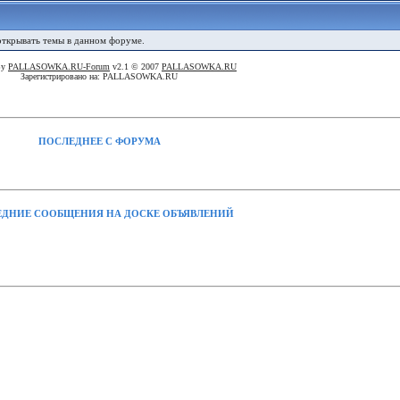
 открывать темы в данном форуме.
By
PALLASOWKA.RU-Forum
v2.1 © 2007
PALLASOWKA.RU
Зарегистрировано на: PALLASOWKA.RU
ПОСЛЕДНЕЕ С ФОРУМА
ДНИЕ СООБЩЕНИЯ НА ДОСКЕ ОБЪЯВЛЕНИЙ