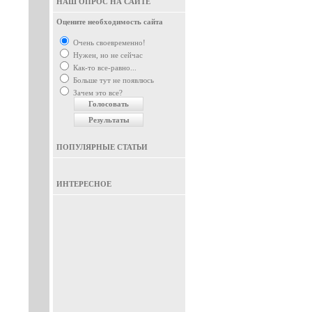
НАШ ОПРОС НА САЙТЕ
Оцените необходимость сайта
Очень своевременно!
Нужен, но не сейчас
Как-то все-равно...
Больше тут не появлюсь
Зачем это все?
ПОПУЛЯРНЫЕ СТАТЬИ
ИНТЕРЕСНОЕ