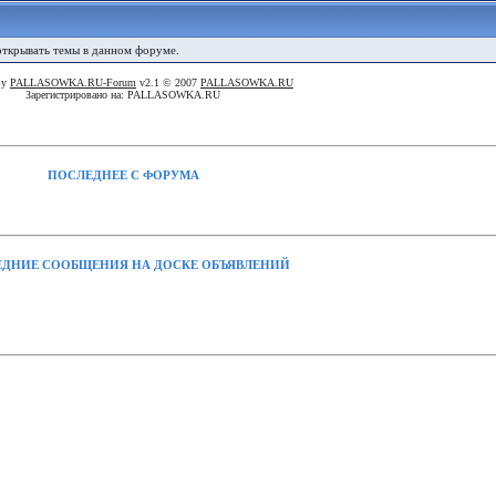
 открывать темы в данном форуме.
By
PALLASOWKA.RU-Forum
v2.1 © 2007
PALLASOWKA.RU
Зарегистрировано на: PALLASOWKA.RU
ПОСЛЕДНЕЕ С ФОРУМА
ДНИЕ СООБЩЕНИЯ НА ДОСКЕ ОБЪЯВЛЕНИЙ