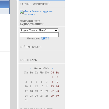
КАРТА ПОСЕТИТЕЛЕЙ
ПОПУЛЯРНЫЕ
РАДИОСТАНЦИИ
Остальное
ЗДЕСЬ
СЕЙЧАС В ЧАТЕ
КАЛЕНДАРЬ
«
Август 2026
»
Пн
Вт
Ср
Чт
Пт
Сб
Вс
1
2
3
4
5
6
7
8
9
10
11
12
13
14
15
16
17
18
19
20
21
22
23
24
25
26
27
28
29
30
31