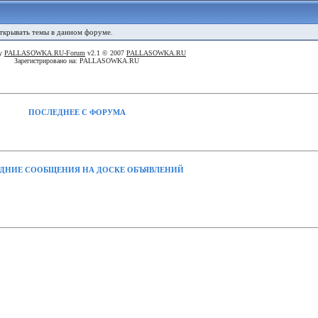
открывать темы в данном форуме.
By
PALLASOWKA.RU-Forum
v2.1 © 2007
PALLASOWKA.RU
Зарегистрировано на: PALLASOWKA.RU
ПОСЛЕДНЕЕ С ФОРУМА
ДНИЕ СООБЩЕНИЯ НА ДОСКЕ ОБЪЯВЛЕНИЙ