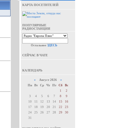
КАРТА ПОСЕТИТЕЛЕЙ
ПОПУЛЯРНЫЕ
РАДИОСТАНЦИИ
Остальное
ЗДЕСЬ
СЕЙЧАС В ЧАТЕ
КАЛЕНДАРЬ
«
Август 2026
»
Пн
Вт
Ср
Чт
Пт
Сб
Вс
1
2
3
4
5
6
7
8
9
10
11
12
13
14
15
16
17
18
19
20
21
22
23
24
25
26
27
28
29
30
31