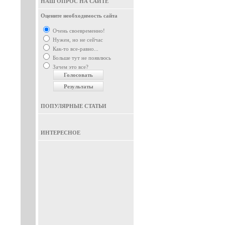
НАШ ОПРОС НА САЙТЕ
Оцените необходимость сайта
Очень своевременно!
Нужен, но не сейчас
Как-то все-равно...
Больше тут не появлюсь
Зачем это все?
ПОПУЛЯРНЫЕ СТАТЬИ
ИНТЕРЕСНОЕ