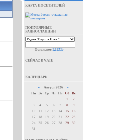
КАРТА ПОСЕТИТЕЛЕЙ
ПОПУЛЯРНЫЕ
РАДИОСТАНЦИИ
Остальное
ЗДЕСЬ
СЕЙЧАС В ЧАТЕ
КАЛЕНДАРЬ
«
Август 2026
»
Пн
Вт
Ср
Чт
Пт
Сб
Вс
1
2
3
4
5
6
7
8
9
10
11
12
13
14
15
16
17
18
19
20
21
22
23
24
25
26
27
28
29
30
31