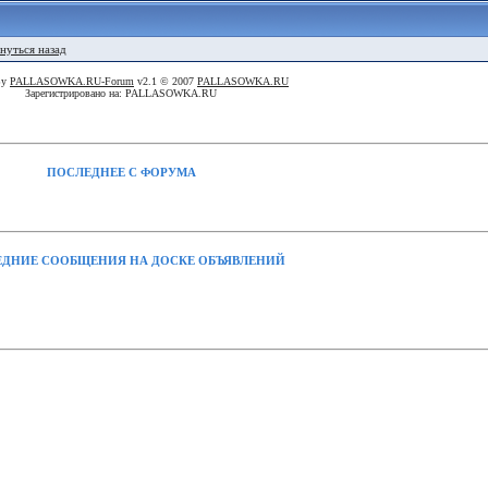
нуться назад
By
PALLASOWKA.RU-Forum
v2.1 © 2007
PALLASOWKA.RU
Зарегистрировано на: PALLASOWKA.RU
ПОСЛЕДНЕЕ С ФОРУМА
ДНИЕ СООБЩЕНИЯ НА ДОСКЕ ОБЪЯВЛЕНИЙ