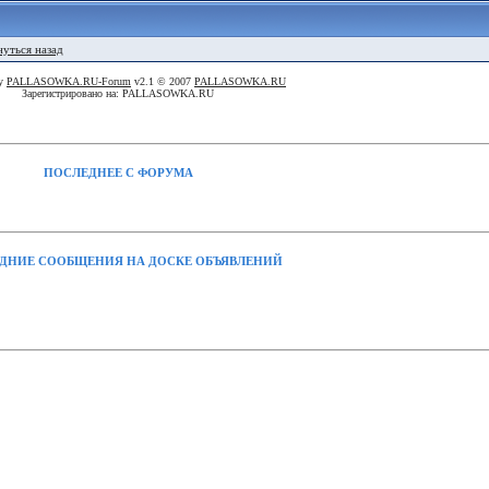
нуться назад
By
PALLASOWKA.RU-Forum
v2.1 © 2007
PALLASOWKA.RU
Зарегистрировано на: PALLASOWKA.RU
ПОСЛЕДНЕЕ С ФОРУМА
ДНИЕ СООБЩЕНИЯ НА ДОСКЕ ОБЪЯВЛЕНИЙ