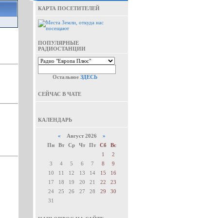
КАРТА ПОСЕТИТЕЛЕЙ
ПОПУЛЯРНЫЕ
РАДИОСТАНЦИИ
Остальное
ЗДЕСЬ
СЕЙЧАС В ЧАТЕ
КАЛЕНДАРЬ
«
Август 2026
»
Пн
Вт
Ср
Чт
Пт
Сб
Вс
1
2
3
4
5
6
7
8
9
10
11
12
13
14
15
16
17
18
19
20
21
22
23
24
25
26
27
28
29
30
31