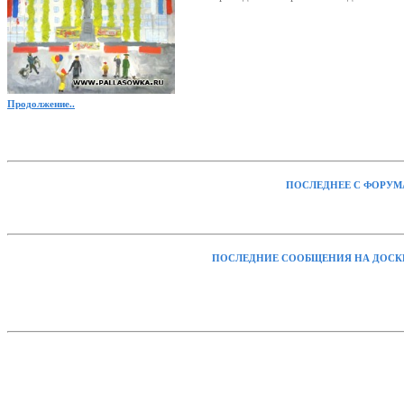
Продолжение..
ПОСЛЕДНЕЕ С ФОРУМ
ПОСЛЕДНИЕ СООБЩЕНИЯ НА ДОСК