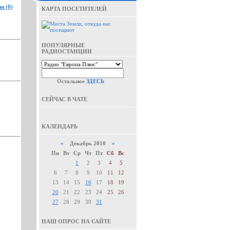
и (0)
КАРТА ПОСЕТИТЕЛЕЙ
ПОПУЛЯРНЫЕ
РАДИОСТАНЦИИ
Остальное
ЗДЕСЬ
СЕЙЧАС В ЧАТЕ
КАЛЕНДАРЬ
«
Декабрь 2010
»
Пн
Вт
Ср
Чт
Пт
Сб
Вс
1
2
3
4
5
6
7
8
9
10
11
12
13
14
15
16
17
18
19
20
21
22
23
24
25
26
27
28
29
30
31
НАШ ОПРОС НА САЙТЕ