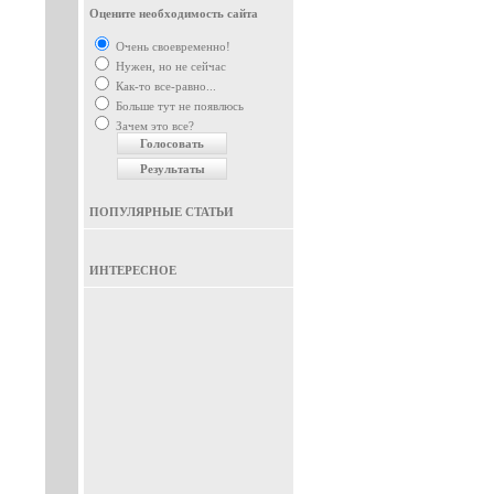
Оцените необходимость сайта
Очень своевременно!
Нужен, но не сейчас
Как-то все-равно...
Больше тут не появлюсь
Зачем это все?
ПОПУЛЯРНЫЕ СТАТЬИ
ИНТЕРЕСНОЕ