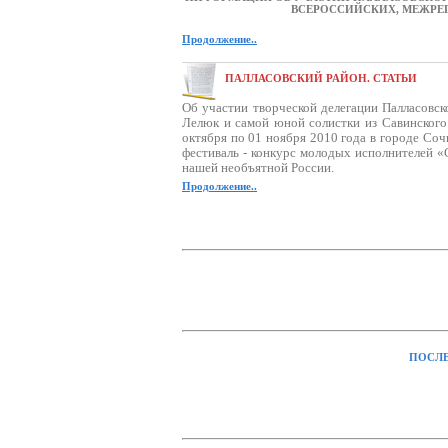
ВСЕРОССИЙСКИХ, МЕЖР
Продолжение..
ПАЛЛАСОВСКИЙ РАЙОН. СТАТЬИ
Об участии творческой делегации Палласовск
Лелюк и самой юной солистки из Савинского
октября по 01 ноября 2010 года в городе Со
фестиваль - конкурс молодых исполнителей «
нашей необъятной России.
Продолжение..
ПОСЛЕ