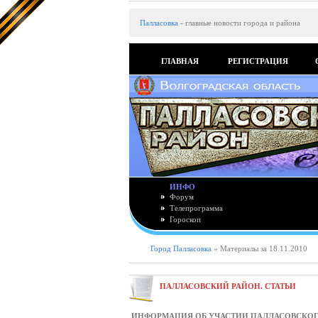
Палласовка
-
главные новости города и района
ГЛАВНАЯ
РЕГИСТРАЦИЯ
ИНФО
Форум
Телепрограмма
Гороскоп
Город Палласовка
» Материалы за 18.11.2010
ПАЛЛАСОВСКИЙ РАЙОН. СТАТЬИ
ИНФОРМАЦИЯ ОБ УЧАСТИИ ПАЛЛАСОВСКОГ