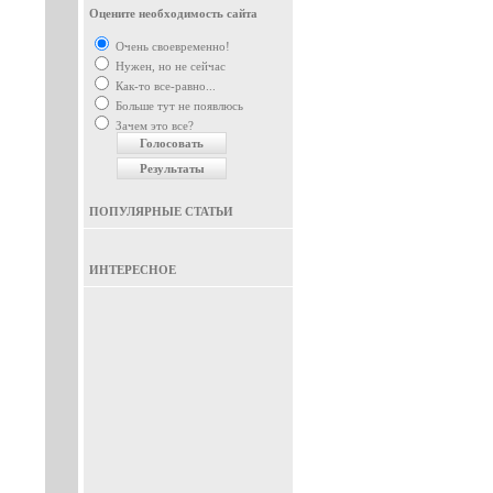
Оцените необходимость сайта
Очень своевременно!
Нужен, но не сейчас
Как-то все-равно...
Больше тут не появлюсь
Зачем это все?
ПОПУЛЯРНЫЕ СТАТЬИ
ИНТЕРЕСНОЕ