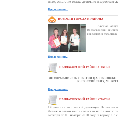
интересного не только детям, но и взрослым с
Продолжение..
НОВОСТИ ГОРОДА И РАЙОНА
Научное общество "П
Волгоградский инстит
городских и областных 
Продолжение..
ПАЛЛАСОВСКИЙ РАЙОН. СТАТЬИ
ИНФОРМАЦИЯ ОБ УЧАСТИИ ПАЛЛАСОВСКОГ
ВСЕРОССИЙСКИХ, МЕЖР
Продолжение..
ПАЛЛАСОВСКИЙ РАЙОН. СТАТЬИ
Об участии творческой делегации Палласовск
Лелюк и самой юной солистки из Савинского
октября по 01 ноября 2010 года в городе Со