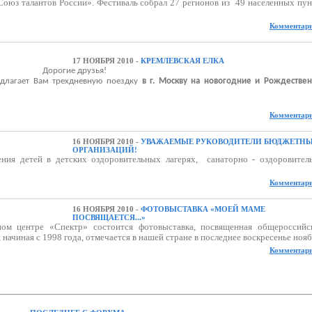
Союз талантов России». Фестиваль
собрал 27 регионов из
49 населенных пун
Комментари
17 НОЯБРЯ 2010 -
КРЕМЛЕВСКАЯ ЕЛКА
Дорогие друзья!
длагает Вам трехдневную поездку
в г. Москву на новогодние и Рождествен
Комментари
16 НОЯБРЯ 2010 -
УВАЖАЕМЫЕ РУКОВОДИТЕЛИ БЮДЖЕТН
ОРГАНИЗАЦИЙ!
ения детей в детских оздоровительных лагерях,
санаторно - оздоровител
Комментари
16 НОЯБРЯ 2010 -
ФОТОВЫСТАВКА «МОЕЙ МАМЕ
ПОСВЯЩАЕТСЯ...»
ом центре «Спектр» состоится фотовыставка, посвященная общероссийс
ачиная с 1998 года, отмечается в нашей стране в последнее воскресенье ноябр
Комментари