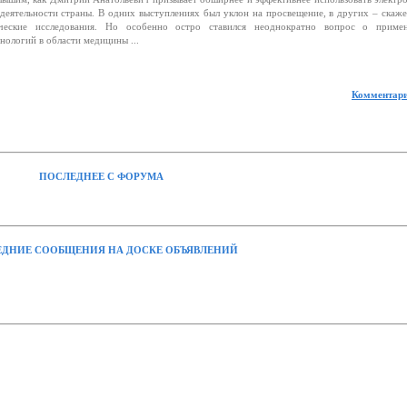
едеятельности страны. В одних выступлениях был уклон на просвещение, в других – скаже
ические исследования. Но особенно остро ставился неоднократно вопрос о приме
ологий в области медицины ...
Комментари
ПОСЛЕДНЕЕ С ФОРУМА
ДНИЕ СООБЩЕНИЯ НА ДОСКЕ ОБЪЯВЛЕНИЙ