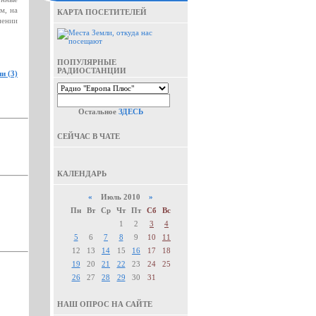
м, на
КАРТА ПОСЕТИТЕЛЕЙ
нении
ПОПУЛЯРНЫЕ
РАДИОСТАНЦИИ
и (3)
Остальное
ЗДЕСЬ
СЕЙЧАС В ЧАТЕ
КАЛЕНДАРЬ
«
Июль 2010
»
Пн
Вт
Ср
Чт
Пт
Сб
Вс
1
2
3
4
5
6
7
8
9
10
11
12
13
14
15
16
17
18
19
20
21
22
23
24
25
26
27
28
29
30
31
НАШ ОПРОС НА САЙТЕ