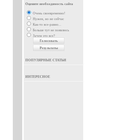
Оцените необходимость сайта
Очень своевременно!
Нужен, но не сейчас
Как-то все-равно...
Больше тут не появлюсь
Зачем это все?
ПОПУЛЯРНЫЕ СТАТЬИ
ИНТЕРЕСНОЕ