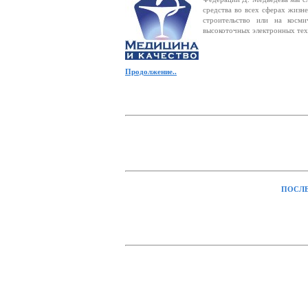
средства во всех сферах жизн
строительство или на косм
высокоточных электронных техн
Продолжение..
ПОСЛЕ