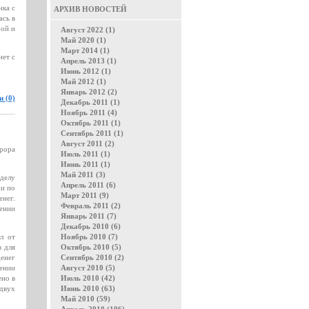
нка с
АРХИВ НОВОСТЕЙ
ась в
рой и
Август 2022 (1)
Май 2020 (1)
Март 2014 (1)
нет с
Апрель 2013 (1)
Июнь 2012 (1)
Май 2012 (1)
Январь 2012 (2)
 (0)
Декабрь 2011 (1)
Ноябрь 2011 (4)
Октябрь 2011 (1)
Сентябрь 2011 (1)
Август 2011 (2)
рора
Июль 2011 (1)
Июнь 2011 (1)
Май 2011 (3)
 делу
Апрель 2011 (6)
ии по
Март 2011 (9)
енег.
Февраль 2011 (2)
ении
Январь 2011 (7)
Декабрь 2010 (6)
л от
Ноябрь 2010 (7)
в для
Октябрь 2010 (5)
енег
Сентябрь 2010 (2)
шении
Август 2010 (5)
ено в
Июль 2010 (42)
двух
Июнь 2010 (63)
Май 2010 (59)