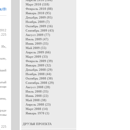
Апрель 2010 (106)
Март 2010 (118)
 (0)
Февраль 2010 (88)
Январь 2010 (95)
Декабрь 2009 (95)
Ноябрь 2009 (7)
Октябрь 2009 (16)
 2012
Сентябрь 2009 (43)
ь 225
Август 2009 (77)
Июль 2009 (47)
Июнь 2009 (35)
. Их,
Май 2009 (55)
Апрель 2009 (66)
Март 2009 (33)
было,
Февраль 2009 (39)
Январь 2009 (32)
Декабрь 2008 (29)
ейший
Ноябрь 2008 (44)
Октябрь 2008 (30)
мытый
Сентябрь 2008 (29)
вощи
Август 2008 (28)
Июль 2008 (35)
Июнь 2008 (22)
шена,
Май 2008 (38)
Апрель 2008 (23)
Март 2008 (14)
граде
Январь 1970 (1)
товы
ДРУЗЬЯ ПРОЕКТА
о 225