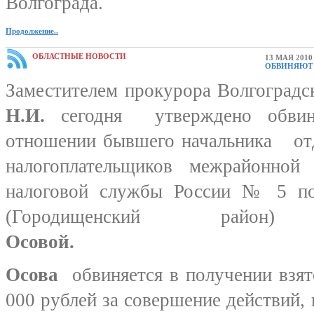
Волгограда.
Продолжение..
ОБЛАСТНЫЕ НОВОСТИ
13 МАЯ 2010
ОБВИНЯЮТ 
Заместителем прокурора Волгоградс
Н.И.
сегодня утверждено обвин
отношении бывшего начальника отд
налогоплательщиков межрайонной
налоговой службы России № 5 по
(Городищенский 
Осовой.
Осова
обвиняется в получении взят
000 рублей за совершение действий,