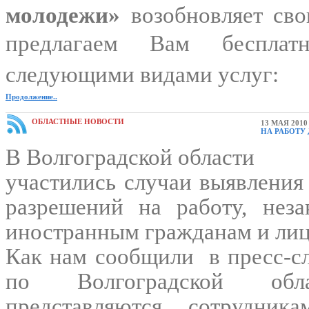
молодежи»
возобновляет сво
предлагаем Вам бесплатн
следующими видами услуг:
Продолжение..
ОБЛАСТНЫЕ НОВОСТИ
13 МАЯ 2010
НА РАБОТУ
В Волгоградской области
участились случаи выявления
разрешений на работу, нез
иностранным гражданам и лиц
Как нам сообщили в пресс-
по Волгоградской обл
представляются сотрудника