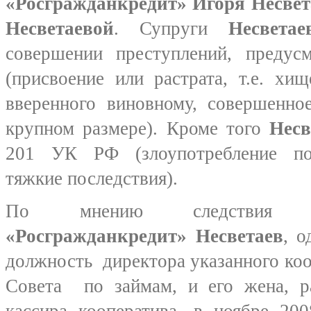
«Росгражданкредит» Игоря Несве
Несветаевой
. Супруги
Несветае
совершении преступлений, предус
(присвоение или растрата, т.е. хи
вверенного виновному, совершенн
крупном размере). Кроме того
Нес
201 УК РФ (злоупотребление по
тяжкие последствия).
По мнению следствия
«Росгражданкредит» Несветаев
, 
должность директора указанного ко
Совета по займам, и его жена, 