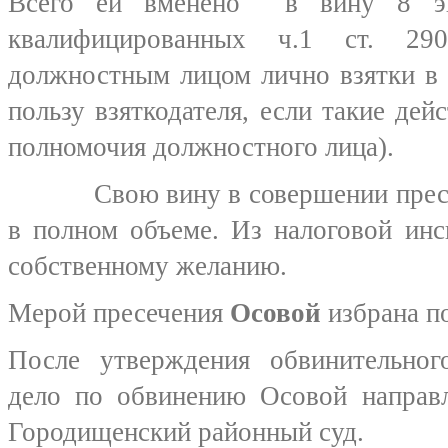
Всего ей вменено в вину 8 эпи
квалифицированных ч.1 ст. 2
должностным лицом лично взятки в в
пользу взяткодателя, если такие дей
полномочия должностного лица).
Свою вину в совершении прес
в полном объеме. Из налоговой инс
собственному желанию.
Мерой пресечения
Осовой
избрана по
После утверждения обвинительног
дело по обвинению Осовой направл
Городищенский районный суд.