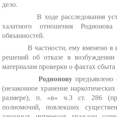
дело.
В ходе расследования устано
халатного отношения Родионов
обязанностей.
В частности, ему вменено в вин
решений об отказе в возбуждении
материалам проверки о фактах сбыта 
Родионову
предъявлено о
(незаконное хранение наркотических
размере), п. «в» ч.3 ст. 286 (
полномочий, повлекших существе
законных интересов граждан соп