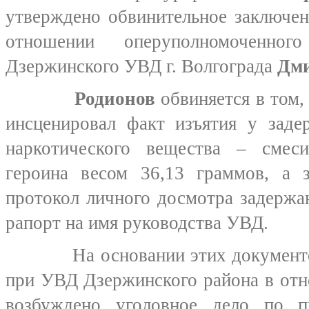
утверждено обвинительное заключен
отношении оперуполномоченног
Дзержинского УВД г. Волгограда
Дми
Родионов
обвиняется в том,
инсценировал факт изъятия у заде
наркотического вещества – смес
героина весом 36,13 граммов, а 
протокол личного досмотра задержа
рапорт на имя руководства УВД.
На основании этих документов 
при УВД Дзержинского района в от
возбуждено уголовное дело по п