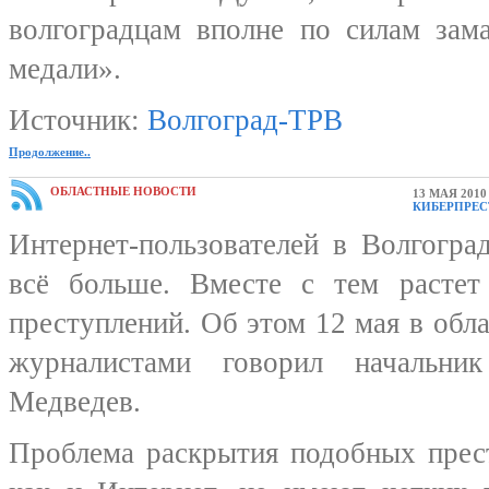
волгоградцам вполне по силам зам
медали».
Источник:
Волгоград-ТРВ
Продолжение..
ОБЛАСТНЫЕ НОВОСТИ
13 МАЯ 2010
КИБЕРПРЕ
Интернет-пользователей в Волгогра
всё больше. Вместе с тем расте
преступлений. Об этом 12 мая в обл
журналистами говорил начальни
Медведев.
Проблема раскрытия подобных прест