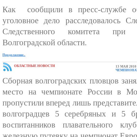
Как сообщили в пресс-службе о
уголовное дело расследовалось Сл
Следственного комитета при
Волгоградской области.
Продолжение..
ОБЛАСТНЫЕ НОВОСТИ
13 МАЯ 2010
ЧЕМПИОНА
Сборная волгоградских пловцов зан
место на чемпионате России в М
пропустили вперед лишь представител
волгоградцев 5 серебряных и 5 б
воспитанников плавательного кл
железную путевку на чемпионат Евро