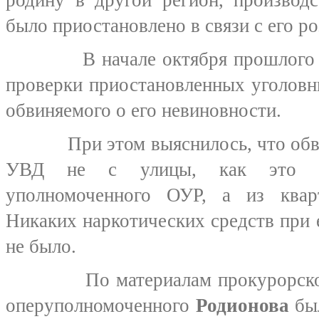
родину в другой регион, производ
было приостановлено в связи с его р
В начале октября прошлого год
проверки приостановленных уголовн
обвиняемого о его невиновности.
При этом выяснилось, что обвин
УВД не с улицы, как это сл
уполномоченного ОУР, а из квар
Никаких наркотических средств при
не было.
По материалам прокурорской 
оперуполномоченного
Родионова
бы