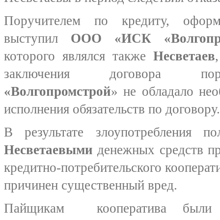
Поручителем по кредиту, офо
выступил
ООО «ИСК «Волгопро
которого являлся также
Несветаев
заключения договора по
«Волгопромстрой
» не обладало не
исполнения обязательств по договору.
В результате злоупотребления п
Несветаевыми
денежных средств пр
кредитно-потребительского кооперат
причинен существенный вред.
Пайщикам кооператива были 