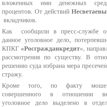
вложенных ими денежных сред
процентов. От действий
Несветаевы
вкладчиков.
Как сообщили в пресс-службе о
данное уголовное дело, потерпевш
КПКГ
«Росгражданкредит
», направ
рассмотрения по существу. В от
решению суда избрана мера пресечен
стражу.
Кроме того, по факту моше
совершенного в отношении вкл
уголовное дело выделено в отдель