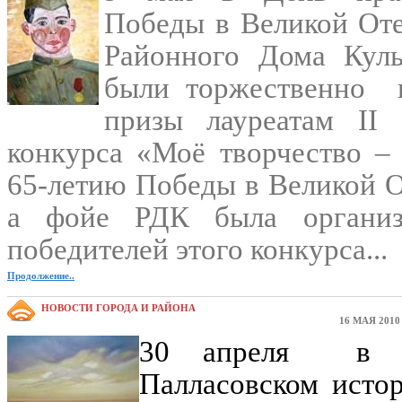
Победы в Великой От
Районного Дома Куль
были торжественно
призы лауреатам
II
конкурса «Моё творчество – 
65-летию Победы в Великой О
а фойе РДК была организ
победителей этого конкурса...
Продолжение..
НОВОСТИ ГОРОДА И РАЙОНА
16 МАЯ 2010
30 апреля
в 
Палласовском исто