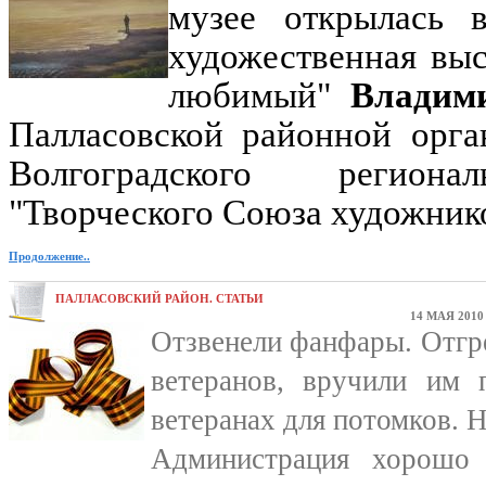
музее открылась в
художественная выс
любимый"
Владим
Палласовской районной орга
Волгоградского региона
"Творческого Союза художнико
Продолжение..
ПАЛЛАСОВСКИЙ РАЙОН. СТАТЬИ
14 МАЯ 2010
Отзвенели фанфары. Отгр
ветеранов, вручили им 
ветеранах для потомков. Н
Администрация хорошо 