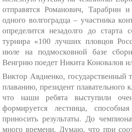
отправятся Романович, Тарабрин 
одного волгоградца – участника кон
определится незадолго до старта 
турнира «100 лучших пловцов Росс
июле на подмосковной базе сбор
Венгрию поедет Никита Коновалов ил
Виктор Авдиенко, государственный 
плаванию, президент плавательного к
что наши ребята выступили оче
формируется лестница, способна
приносить результаты. До чемпион
много времени. Думаю, что при соо