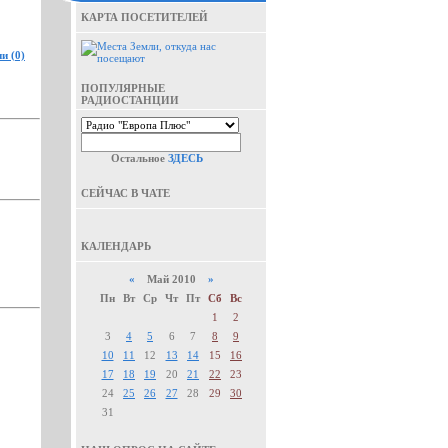
КАРТА ПОСЕТИТЕЛЕЙ
и (0)
ПОПУЛЯРНЫЕ
РАДИОСТАНЦИИ
Остальное
ЗДЕСЬ
СЕЙЧАС В ЧАТЕ
КАЛЕНДАРЬ
«
Май 2010
»
Пн
Вт
Ср
Чт
Пт
Сб
Вс
1
2
3
4
5
6
7
8
9
10
11
12
13
14
15
16
17
18
19
20
21
22
23
24
25
26
27
28
29
30
31