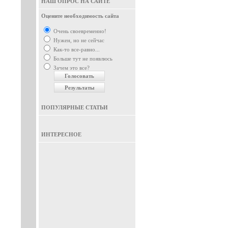
НАШ ОПРОС НА САЙТЕ
Оцените необходимость сайта
Очень своевременно!
Нужен, но не сейчас
Как-то все-равно...
Больше тут не появлюсь
Зачем это все?
ПОПУЛЯРНЫЕ СТАТЬИ
ИНТЕРЕСНОЕ