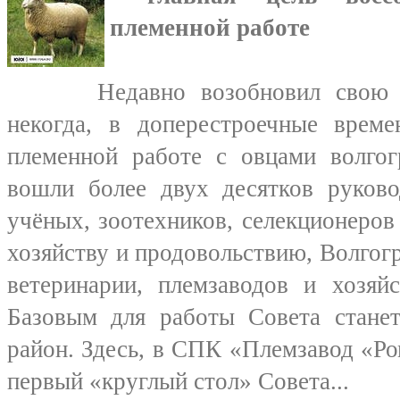
племенной работе
Недавно возобновил свою ра
некогда, в доперестроечные време
племенной работе с овцами волгог
вошли более двух десятков руково
учёных, зоотехников, селекционеров
хозяйству и продовольствию, Волгог
ветеринарии, племзаводов и хозяй
Базовым для работы Совета станет
район. Здесь, в СПК «Племзавод «Р
первый «круглый стол» Совета...