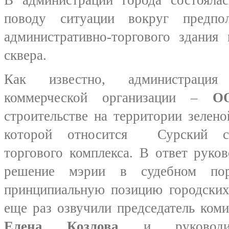
В администрации города состоялас
поводу ситуации вокруг предпол
административно-торгового здания
сквера.
Как известно, администрация
коммерческой организации –
О
строительстве на территории зелен
которой относится Сурский скв
торгового комплекса. В ответ рук
решение мэрии в судебном по
принципиальную позицию городских
еще раз озвучили председатель ком
Елена Козлова
и руководи