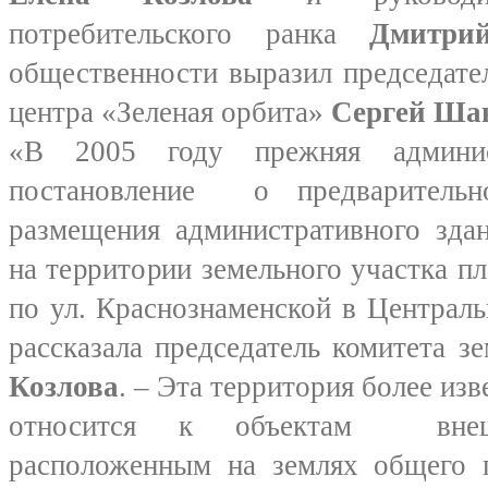
потребительского ранка
Дмитри
общественности выразил председате
центра «Зеленая орбита»
Сергей Ша
«В 2005 году прежняя админис
постановление о предварительн
размещения административного зд
на территории земельного участка п
по ул. Краснознаменской в Централь
рассказала председатель комитета 
Козлова
. – Эта территория более изв
относится к объектам внешне
расположенным на землях общего п