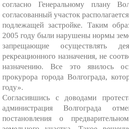
согласно Генеральному плану Вол
согласованный участок располагается
подлежащей застройке. Таким обра
2005 году были нарушены нормы земе
запрещающие осуществлять де
рекреационного назначения, не соо
назначению. Все это явилось ос
прокурора города Волгограда, кот
году».
Согласившись с доводами протест
администрация Волгограда отм
постановления о предварительно
земельного участка. Такое решени