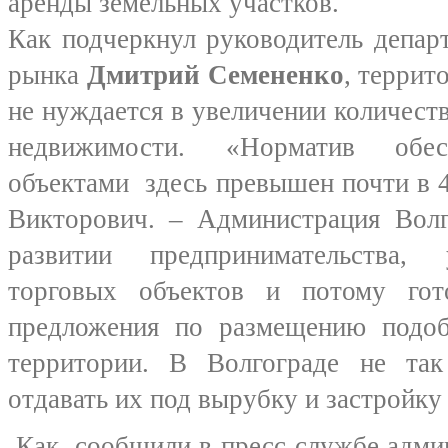
аренды земельных участков.
Как подчеркнул руководитель депар
рынка
Дмитрий Семененко
, террит
не нуждается в увеличении количест
недвижимости. «Норматив обес
объектами здесь превышен почти в 4
Викторович. – Администрация Волг
развитии предпринимательства, 
торговых объектов и потому гот
предложения по размещению подоб
территории. В Волгограде не та
отдавать их под вырубку и застройку
Как сообщили в пресс-службе админ