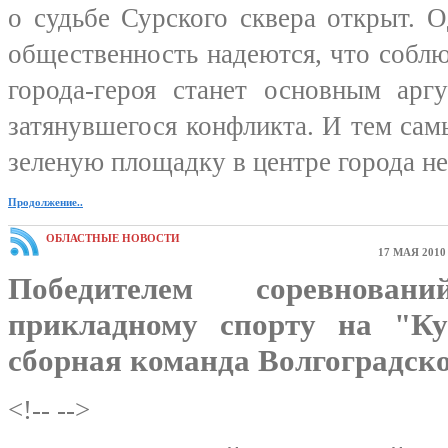
о судьбе Сурского сквера открыт. О
общественность надеются, что собл
города-героя станет основным арг
затянувшегося конфликта. И тем сам
зеленую площадку в центре города н
Продолжение..
ОБЛАСТНЫЕ НОВОСТИ
17 МАЯ 2010
Победителем соревнова
прикладному спорту на "Ку
сборная команда Волгоградско
<!-- -->