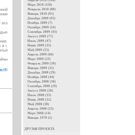
Апрель 2010 (106)
Март 2010 (118)
нной
Февраль 2010 (88)
ении
Январь 2010 (95)
Декабрь 2009 (95)
 его
Ноябрь 2009 (7)
Октябрь 2009 (16)
адью
Сентябрь 2009 (43)
Август 2009 (77)
ния.
Июль 2009 (47)
в г.
Июнь 2009 (35)
илья
Май 2009 (55)
Апрель 2009 (66)
ойны
Март 2009 (33)
Февраль 2009 (39)
Январь 2009 (32)
и (0)
Декабрь 2008 (29)
Ноябрь 2008 (44)
Октябрь 2008 (30)
Сентябрь 2008 (29)
Август 2008 (28)
Июль 2008 (35)
Июнь 2008 (22)
Май 2008 (38)
Апрель 2008 (23)
Март 2008 (14)
Январь 1970 (1)
ДРУЗЬЯ ПРОЕКТА