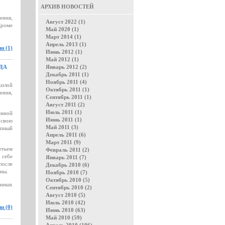
АРХИВ НОВОСТЕЙ
ения,
Август 2022 (1)
Кроме
Май 2020 (1)
Март 2014 (1)
Апрель 2013 (1)
и (1)
Июнь 2012 (1)
Май 2012 (1)
ДА
Январь 2012 (2)
Декабрь 2011 (1)
Ноябрь 2011 (4)
жилой
Октябрь 2011 (1)
ения,
Сентябрь 2011 (1)
Август 2011 (2)
Июль 2011 (1)
енной
Июнь 2011 (1)
 свою
Май 2011 (3)
упный
Апрель 2011 (6)
Март 2011 (9)
етьем
Февраль 2011 (2)
 себе
Январь 2011 (7)
после
Декабрь 2010 (6)
ины.
Ноябрь 2010 (7)
Октябрь 2010 (5)
енных
Сентябрь 2010 (2)
Август 2010 (5)
Июль 2010 (42)
и (0)
Июнь 2010 (63)
Май 2010 (59)