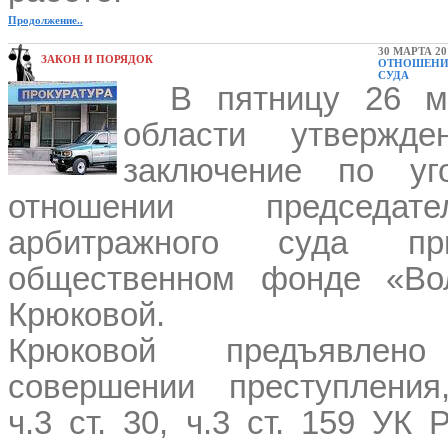
Продолжение..
30 МАРТА 20
ЗАКОН И ПОРЯДОК
ОТНОШЕНИИ
СУДА
В пятницу 26 м
области утвержде
заключение по уг
отношении председате
арбитражного суда пр
общественном фонде «Во
Крюковой.
Крюковой предъявлен
совершении
преступления
ч.3 ст. 30, ч.3 ст. 159 УК