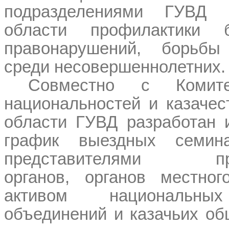
подразделениями ГУВД п
области профилактики б
правонарушений, борьбы
среди несовершеннолетних.
Совместно с Комит
национальностей и казачес
области ГУВД разработан 
график выездных семина
представителями прав
органов, органов местног
активом национальны
объединений и казачьих об