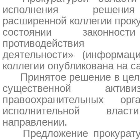
исполнения решения
расширенной коллегии прок
состоянии законн
противодействия э
деятельности» (информац
коллегии опубликована на сай
Принятое решение в це
существенной актив
правоохранительных ор
исполнительной вл
направлении.
Предложение прокурат