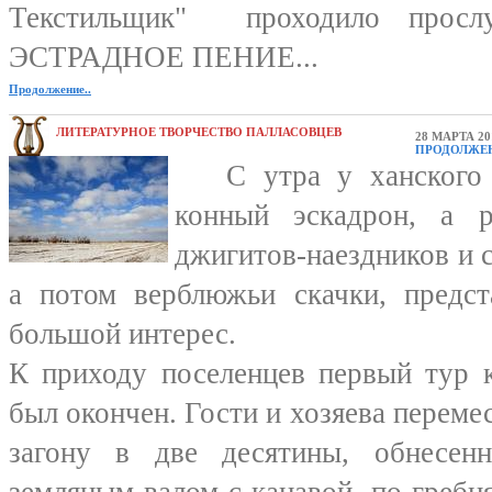
Текстильщик" проходило просл
ЭСТРАДНОЕ ПЕНИЕ...
Продолжение..
ЛИТЕРАТУРНОЕ ТВОРЧЕСТВО ПАЛЛАСОВЦЕВ
28 МАРТА 20
ПРОДОЛЖЕ
С утра у ханского д
конный эскадрон, а 
джигитов-наездников и с
а потом верблюжьи скачки, предст
большой интерес.
К приходу поселенцев первый тур 
был окончен. Гости и хозяева переме
загону в две десятины, обнесен