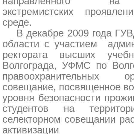
направленного на 
экстремистских проявле
среде.
В декабре 2009 года ГУВ
области с участием
админ
ректората высших учебн
Волгограда, УФМС по Волго
правоохранительных о
совещание, посвященное в
уровня безопасности прожи
студентов на террито
селекторном совещании ра
активизации терр