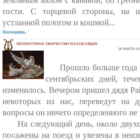
земляным валом с канавой, по гребн
гости. С торцевой стороны, на 
устланной пологом и кошмой...
Продолжение..
ЛИТЕРАТУРНОЕ ТВОРЧЕСТВО ПАЛЛАСОВЦЕВ
28 МАРТА 20
Прошло больше года по
сентябрьских дней, теч
изменилось. Вечером пришел дядя Рай
некоторых из нас, переведут на 
вопросы он ничего определенного не 
На следующий день, около двухс
посажены на поезд и увезены в неиз