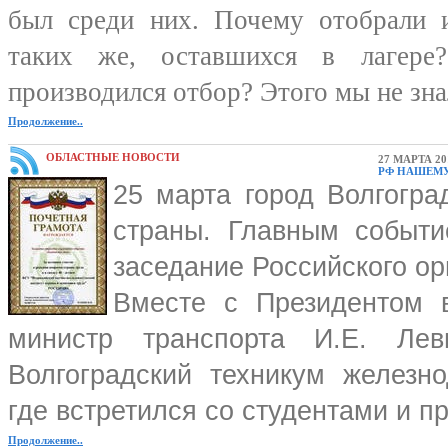
был среди них. Почему отобрали и
таких же, оставшихся в лагере
производился отбор? Этого мы не знал
Продолжение..
ОБЛАСТНЫЕ НОВОСТИ
27 МАРТА 20
РФ НАШЕМУ
25 марта город Волгогра
страны. Главным событи
заседание Российского о
Вместе с Президентом 
министр транспорта И.Е. Леви
Волгоградский техникум железно
где встретился со студентами и п
Продолжение..