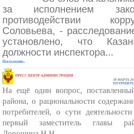
за исполнением зако
противодействии кор
Соловьева, - расследовани
установлено, что Каза
должности инспектора...
Продолжение..
ПРЕСС-ЦЕНТР АДМИНИСТРАЦИИ
30 МАРТА 20
ПОТРЕБИТЕ
На ещё один вопрос, поставленны
района, о рациональности содержан
потребителей, о сути деятельности
первый заместитель главы ра
Дорошина Н.Н...