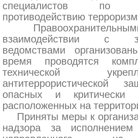
специалистов по ин
противодействию терроризму
Правоохранительн
взаимодействии с заи
ведомствами организова
время проводятся компл
технической укре
антитеррористической з
опасных и критически 
расположенных на территор
Приняты меры к организ
надзора за исполнением 