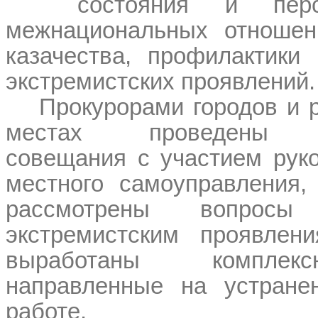
состояния и перс
межнациональных отношен
казачества, профилактики
экстремистских проявлений.
Прокурорами городов и 
местах проведены ко
совещания с участием руко
местного самоуправления,
рассмотрены вопросы 
экстремистским проявлен
выработаны комплек
направленные на устране
работе.