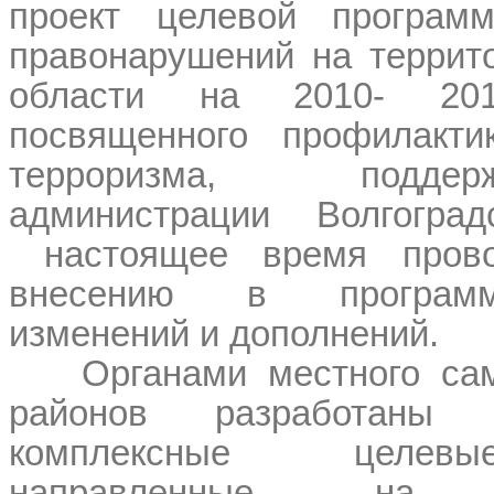
проект целевой програм
правонарушений на террито
области на 2010- 201
посвященного профилакти
терроризма, подде
администрации Волгогра
настоящее время пров
внесению в программ
изменений и дополнений.
Органами местного са
районов разработаны (р
комплексные целев
направленные на пр