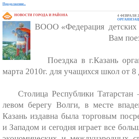
Продолжение..
НОВОСТИ ГОРОДА И РАЙОНА
4 ФЕВРАЛЯ 2
ОРГАНИЗА
ВООО «Федерация детских о
Вам пое
Поездка в г.Казань орган
марта 2010г. для учащихся школ от 8 
Столица Республики Татарстан –
левом берегу Волги, в месте впаде
Казань издавна была торговым пос
и Западом и сегодня играет все боль
экономических и международных св