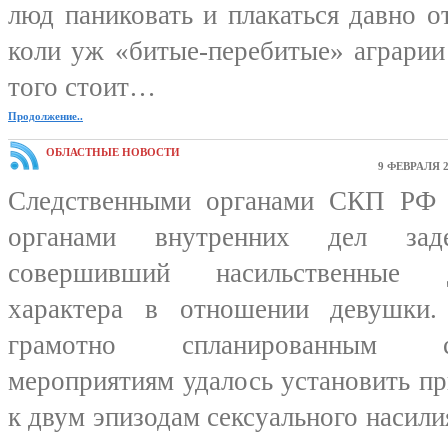
люд паниковать и плакаться давно 
коли уж «битые-перебитые» аграрии 
того стоит…
Продолжение..
ОБЛАСТНЫЕ НОВОСТИ
9 ФЕВРАЛЯ 2
Следственными органами СКП РФ 
органами внутренних дел зад
совершивший насильственные д
характера в отношении девушки.
грамотно спланированным сле
мероприятиям удалось установить п
к двум эпизодам сексуального насил