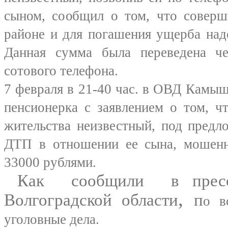
сыном, сообщил о том, что совер
районе и для погашения ущерба над
Данная сумма была переведена ч
сотового телефона.
7 февраля в 21-40 час. в ОВД Камыш
пенсионерка с заявлением о том, ч
жительства неизвестный, под предл
ДТП в отношении ее сына, мошенн
33000 рублями.
Как
сообщили
в прес
,
Волгоградской области
п
о в
уголовные дела.