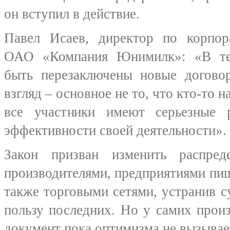
он вступил в действие.
Павел Исаев, директор по корпо
ОАО «Компания Юнимилк»: «В те
быть перезаключены новые догов
взгляд – основное не то, что кто-то н
все участники имеют серьезные
эффективности своей деятельности».
Закон призван изменить распре
производителями, предприятиями пи
также торговыми сетями, устранив 
пользу последних. Но у самих прои
документ пока оптимизма не вызывае