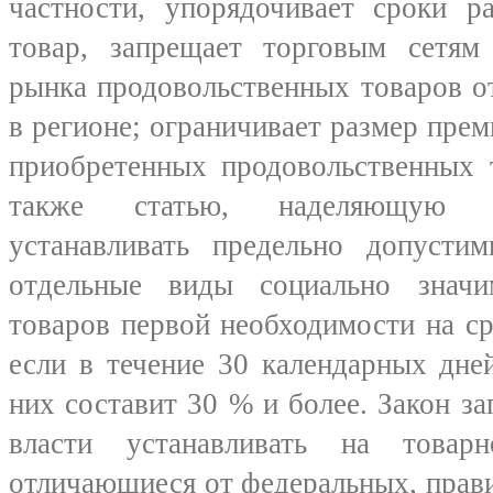
частности, упорядочивает сроки р
товар, запрещает торговым сетям
рынка продовольственных товаров о
в регионе; ограничивает размер прем
приобретенных продовольственных 
также статью, наделяющую п
устанавливать предельно допуст
отдельные виды социально значи
товаров первой необходимости на ср
если в течение 30 календарных дне
них составит 30 % и более. Закон з
власти устанавливать на товар
отличающиеся от федеральных, прави