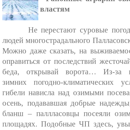
властям
Не перестают суровые погодны
людей многострадального Палласовск
Можно даже сказать, на выживаемос
оправиться от последствий жесточа
беда, открывай ворота… Из-за к
зимних погодно-климатических ус
гибели нависла над озимыми посева
осень, подававшая добрые надежды,
бланш – паллласовцы посеяли ози
площадях. Подобные ЧП здесь, увы