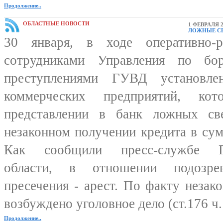
Продолжение..
ОБЛАСТНЫЕ НОВОСТИ
1 ФЕВРАЛЯ 2
ЛОЖНЫЕ СВ
30 января, в ходе оперативно-р
сотрудниками Управления по бо
преступлениями ГУВД установле
коммерческих предприятий, кот
представлении в банк ложных све
незаконном получении кредита в су
Как сообщили пресс-службе Г
области, в отношении подозре
пресечения - арест. По факту незак
возбуждено уголовное дело (ст.176 ч
Продолжение..