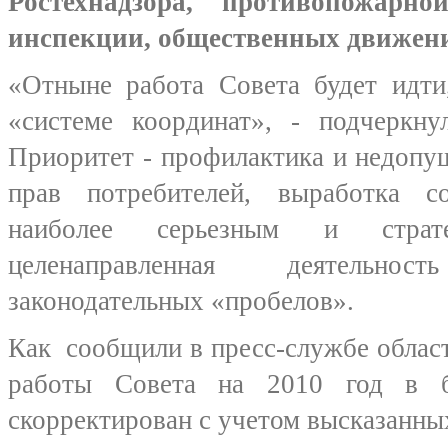
Ростехнадзора, противопожар
инспекции, общественных движе
«Отныне работа Совета будет идти
«системе координат», - подчеркн
Приоритет - профилактика и недопу
прав потребителей, выработка 
наиболее серьезным и страте
целенаправленная деятельн
законодательных «пробелов».
Как сообщили в пресс-службе облас
работы Совета на 2010 год в б
скорректирован с учетом высказанны