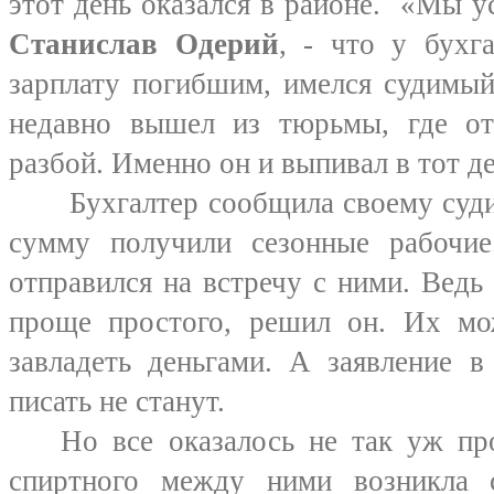
этот день оказался в районе. «Мы ус
Станислав Одерий
, - что у бухга
зарплату погибшим, имелся судимый
недавно вышел из тюрьмы, где о
разбой. Именно он и выпивал в тот д
Бухгалтер сообщила своему суди
сумму получили сезонные рабочие
отправился на встречу с ними. Ведь
проще простого, решил он. Их мо
завладеть деньгами. А заявление 
писать не станут.
Но все оказалось не так уж пр
спиртного между ними возникла сс