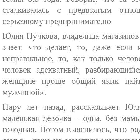
сталкивалась с предвзятым отн
серьезному предпринимателю.
Юлия Пучкова, владелица магазино
знает, что делает, то, даже если
неправильное, то, как только чело
человек адекватный, разбирающий
женщине проще общий язык най
мужчиной».
Пару лет назад, рассказывает Юл
маленькая девочка – одна, без мам
голодная. Потом выяснилось, что ро