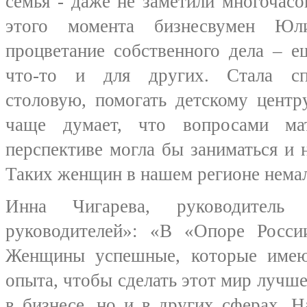
семья - даже не заметили многочасо
этого момента бизнесвумен Ю
процветание собственного дела – е
что-то и для других. Стала сп
столовую, помогать детскому центр
чаще думает, что вопросами ма
перспективе могла бы заниматься и 
Таких женщин в нашем регионе нема
Инна Чигарева, руководитель
руководителей»: «В «Опоре Рос
Женщины успешные, которые имею
опыта, чтобы сделать этот мир лучше
в бизнесе, но и в других сферах. 