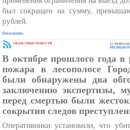
применения ограничения на выезд до
был сокращен на сумму, превыша
рублей.
Продолжение..
ОБЛАСТНЫЕ НОВОСТИ
12 ФЕВРАЛЯ 
МИЛИЦИОН
В октябре прошлого года в 
пожара в лесополосе Горо
были обнаружены два обг
заключению экспертизы, 
перед смертью были жесток
сокрытия следов преступлен
Оперативники установили, что уби