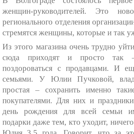
В Волгограде состоялось первое
женщин-руководителей. Это нов
регионального отделения организаци
стремятся женщины, которые и так у
Из этого магазина очень трудно уйти
сюда приходят и просто так –
поздороваться с продавцами. И ещ
семьями. У Юлии Пучковой, влад
простая – сохранить именно так
покупателями. Для них и праздники
день рождения для всей семьи и
подарки даже тем, кто уходит, ничего
Юлия 3,5 года. Говорит, что за э