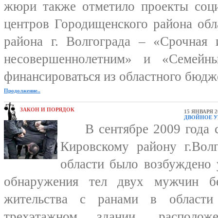
жюри также отметило проекты соци
центров Городищенского района обл
района г. Волгограда – «Срочная
несовершеннолетним» и «Семейн
финансироваться из областного бюдж
Продолжение..
ЗАКОН И ПОРЯДОК
15 ЯНВАРЯ 2
ДВОЙНОЕ 
В сентябре 2009 года с
Кировскому району г.Во
области было возбуждено 
обнаружения тел двух мужчин бе
жительства с ранами в области
трехэтажном здании, располо