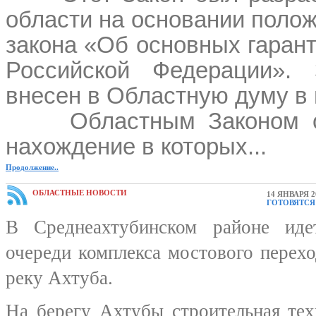
области на основании поло
закона «Об основных гарант
Российской Федерации». 
внесен в Областную думу в 
Областным Законом 
нахождение в которых...
Продолжение..
ОБЛАСТНЫЕ НОВОСТИ
14 ЯНВАРЯ 2
ГОТОВЯТСЯ
В Среднеахтубинском районе иде
очереди комплекса мостового перехо
реку Ахтуба.
На берегу Ахтубы строительная тех