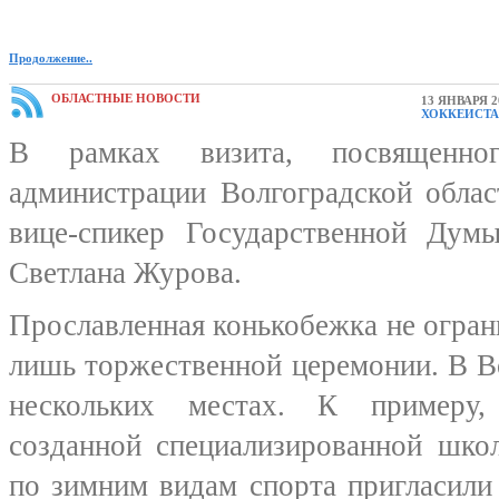
Продолжение..
ОБЛАСТНЫЕ НОВОСТИ
13 ЯНВАРЯ 2
ХОККЕИСТ
В рамках визита, посвященно
администрации Волгоградской облас
вице-спикер Государственной Дум
Светлана Журова.
Прославленная конькобежка не огран
лишь торжественной церемонии. В В
нескольких местах. К примеру,
созданной специализированной шко
по зимним видам спорта пригласил