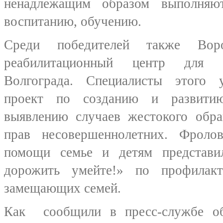
ненадлежащим образом выполняю
воспитанию, обучению.
Среди победителей также Воро
реабилитационный центр для н
Волгограда. Специалисты этого 
проект по созданию и развит
выявлению случаев жестокого обра
прав несовершеннолетних. Фроло
помощи семье и детям представ
дорожить умейте!» по профилакт
замещающих семей.
Как
сообщили
в пресс-службе о