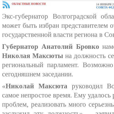
ОБЛАСТНЫЕ НОВОСТИ
14 ЯНВАРЯ 2
СОВЕТА ФЕ
Экс-губернатор Волгоградской об
может быть избран представителем о
государственной власти региона в С
Губернатор Анатолий Бровко
нам
Николая Максюты
на должность се
региональный парламент. Возможно
сегодняшнем заседании.
«
Николай Максюта
руководил Во
самое непростое время. Ему удалось
проблем, реализовать много серьезн
заслужил эту должность», - заяви