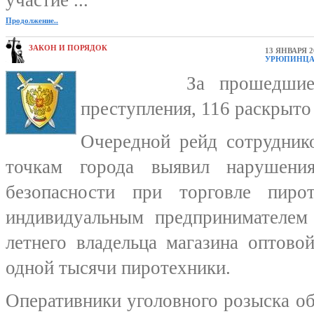
участие ...
Продолжение..
ЗАКОН И ПОРЯДОК
13 ЯНВАРЯ 2
УРЮПИНЦА 
За прошедшие сут
преступления, 116 раскрыто 
Очередной рейд сотрудник
точкам города выявил нарушени
безопасности при торговле пиро
индивидуальным предпринимателем 
летнего владельца магазина оптово
одной тысячи пиротехники.
Оперативники уголовного розыска о