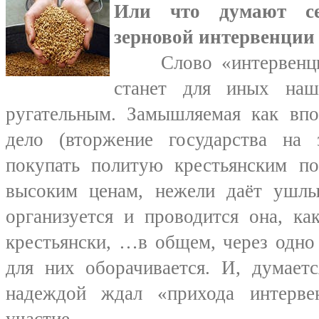
Или что думают сел
зерновой интервенции
Слово «интервенция»
станет для иных наши
ругательным. Замышляемая как впо
дело (вторжение государства на
покупать политую крестьянским п
высоким ценам, нежели даёт ушлы
организуется и проводится она, ка
крестьянски, …в общем, через одно
для них оборачивается. И, думаетс
надеждой ждал «прихода интерве