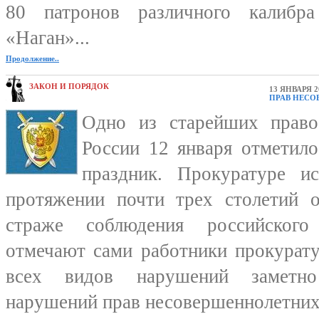
80 патронов различного калибр
«Наган»...
Продолжение..
ЗАКОН И ПОРЯДОК
13 ЯНВАРЯ 2
ПРАВ НЕС
Одно из старейших право
России 12 января отметил
праздник. Прокуратуре и
протяжении почти трех столетий о
страже соблюдения российского 
отмечают сами работники прокурату
всех видов нарушений заметно
нарушений прав несовершеннолетних 