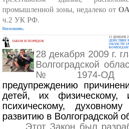
промышленной зоны, недалеко от
ОА
ч.2 УК РФ.
Продолжение..
15 ЯНВАРЯ 2
ДЕЙСТВИЕ 
ЗАКОН И ПОРЯДОК
ОБЛАСТИ З
КОМЕНДАН
28 декабря 2009 г. 
Волгоградской обла
№ 1974-ОД 
предупреждению причинен
детей, их физическому, и
психическому, духовному
развитию в Волгоградской о
Этот Закон был
разра