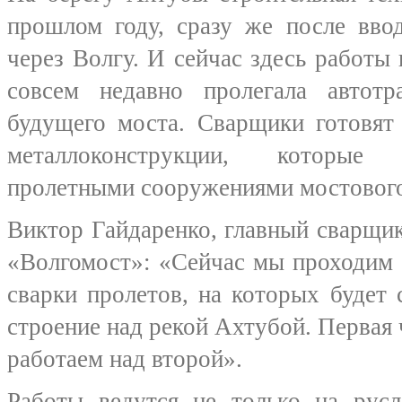
прошлом году, сразу же после вво
через Волгу. И сейчас здесь работы 
совсем недавно пролегала автот
будущего моста. Сварщики готовят
металлоконструкции, которые
пролетными сооружениями мостового
Виктор Гайдаренко, главный сварщ
«Волгомост»: «Сейчас мы проходим
сварки пролетов, на которых будет 
строение над рекой Ахтубой. Первая 
работаем над второй».
Работы ведутся не только на рус