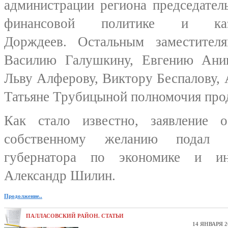
администрации региона председател
финансовой политике и казн
Дорждеев. Остальным замести
Василию Галушкину, Евгению Ани
Льву Алферову, Виктору Беспалову,
Татьяне Трубицыной полномочия про
Как стало известно, заявление
собственному желанию подал
губернатора по экономике и ин
Александр Шилин.
Продолжение..
ПАЛЛАСОВСКИЙ РАЙОН. СТАТЬИ
14 ЯНВАРЯ 2