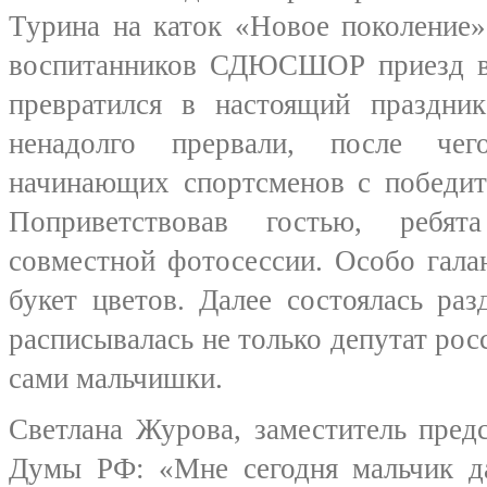
Турина на каток «Новое поколение»
воспитанников СДЮСШОР приезд в
превратился в настоящий праздни
ненадолго прервали, после чег
начинающих спортсменов с победит
Поприветствовав гостью, ребя
совместной фотосессии. Особо гал
букет цветов. Далее состоялась ра
расписывалась не только депутат рос
сами мальчишки.
Светлана Журова, заместитель пред
Думы РФ: «Мне сегодня мальчик 