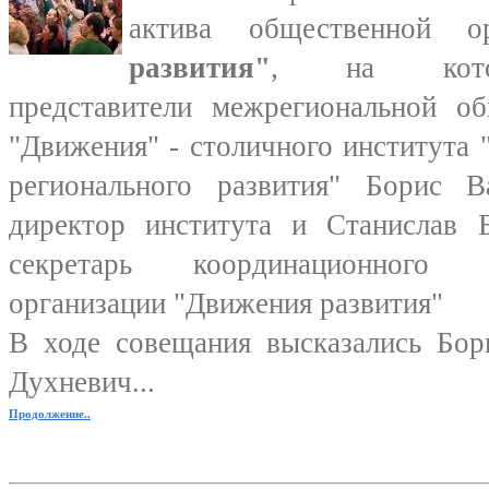
актива общественной ор
развития"
, на котор
представители межрегиональной об
"Движения" - столичного института
регионального развития" Борис 
директор института и Станислав 
секретарь координационного 
организации "Движения развития"
В ходе совещания высказались Бор
Духневич...
Продолжение..