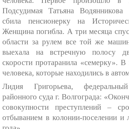
человека. Первое произошло в 
Подсудимая Татьяна Водянникова
сбила пенсионерку на Историчес
Женщина погибла. А три месяца спу
области за рулем все той же машин
выехала на встречную полосу д
скорости протаранила «семерку». В 
человека, которые находились в авто
Лидия Григорьева, федеральны
районного суда г. Волгограда: «Окон
совокупности преступлений – ср
отбыванием в колонии-поселении и 
года».