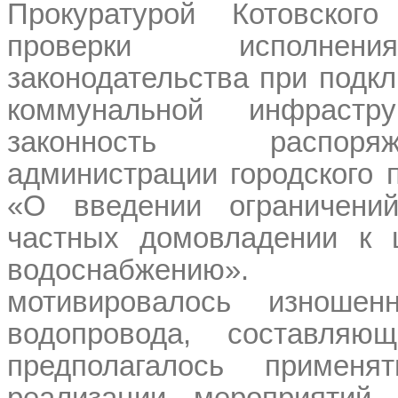
Прокуратурой Котовског
проверки исполнен
законодательства при подк
коммунальной инфрастру
законность распор
администрации городского п
«О введении ограничени
частных домовладении к 
водоснабжению». 
мотивировалось изношенн
водопровода, составля
предполагалось применя