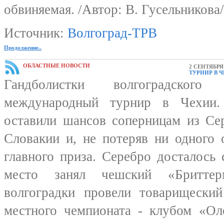
обвиняемая. /Автор: В. Гусельникова/
Источник:
Волгоград-ТРВ
Продолжение..
ОБЛАСТНЫЕ НОВОСТИ
2 СЕНТЯБРЯ 
ТУРНИР В 
Гандболистки волгоградског
международный турнир в Чехии.
оставили шансов соперницам из Се
Словакии и, не потеряв ни одного 
главного приза. Серебро досталось
место занял чешский «Бриттер
волгоградки провели товарищеский
местного чемпионата - клубом «Ол