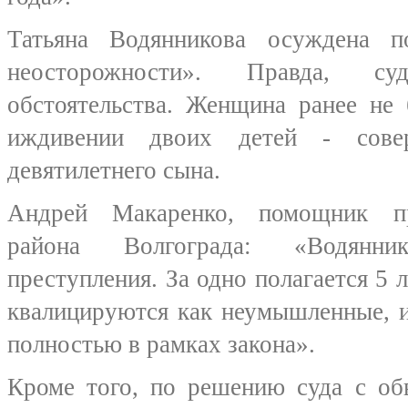
Татьяна Водянникова осуждена п
неосторожности». Правда, с
обстоятельства. Женщина ранее не
иждивении двоих детей - сов
девятилетнего сына.
Андрей Макаренко, помощник пр
района Волгограда: «Водянн
преступления. За одно полагается 5 л
квалицируются как неумышленные, и
полностью в рамках закона».
Кроме того, по решению суда с об