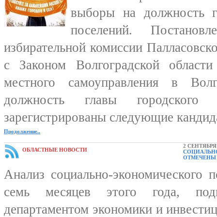
выборы на должность гл
поселений. Постановл
избирательной комиссии Палласовско
с Законом Волгоградской област
местного самоуправления в Волг
должность главы городского 
зарегистрированы следующие кандида
Продолжение..
2 СЕНТЯБРЯ 
ОБЛАСТНЫЕ НОВОСТИ
СОЦИАЛЬНО
ОТМЕЧЕНЫ 
Анализ социально-экономического 
семь месяцев этого года, подг
департаментом экономики и инвестиц